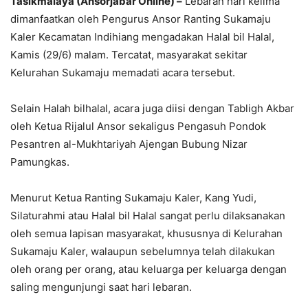
Tasikmalaya (Ansorjabar Online) –
Lebaran hari kelima
dimanfaatkan oleh Pengurus Ansor Ranting Sukamaju
Kaler Kecamatan Indihiang mengadakan Halal bil Halal,
Kamis (29/6) malam. Tercatat, masyarakat sekitar
Kelurahan Sukamaju memadati acara tersebut.
Selain Halah bilhalal, acara juga diisi dengan Tabligh Akbar
oleh Ketua Rijalul Ansor sekaligus Pengasuh Pondok
Pesantren al-Mukhtariyah Ajengan Bubung Nizar
Pamungkas.
Menurut Ketua Ranting Sukamaju Kaler, Kang Yudi,
Silaturahmi atau Halal bil Halal sangat perlu dilaksanakan
oleh semua lapisan masyarakat, khususnya di Kelurahan
Sukamaju Kaler, walaupun sebelumnya telah dilakukan
oleh orang per orang, atau keluarga per keluarga dengan
saling mengunjungi saat hari lebaran.