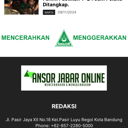
Ditangkap.
08/11/2024
WARTA
REDAKSI
Jl. Pasir Jaya XII No.18 Kel.Pasir Luyu Regol Kota Bandung
Phone: +62-857-2280-5000