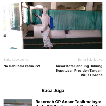
Berita Sebelumnya
Berita Selanjutnya
No Gabut ala ketua PW
Ansor Kota Bandung Dukung
Keputusan Presiden Tangani
Virus Corona
Baca Juga
Rakorcab GP Ansor Tasikmalaya: