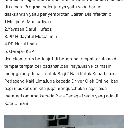
di rumah. Program selanjutnya yaitu yang hari ini
dilaksankan yaitu penyemprotan Cairan Disinfektan di
1.Mesjid Al Maqsudiyah
2.Yayasan Darul Hufadz
3.PP Hidayatul Mutaalimin
4.PP Nurul Iman
5. GerejaHKBP
dan akan terus berlanjut di beberapa tempat terutama di
tempat tempat peribadahan.dan insyaAllah kita masih
menggalang donasi untuk Bagi2 Nasi Kotak Kepada para
Pedagang Kaki Lima,juga kepada Driver Ojek Online, bagi
bagi masker dan kita juga mengusahakan agar bisa
memberikan Apd kepada Para Tenaga Medis yang ada di
Kota Cimahi.