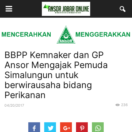
BBPP Kemnaker dan GP
Ansor Mengajak Pemuda
Simalungun untuk
berwirausaha bidang
Perikanan
236
04/20/2017