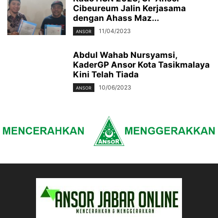
Cibeureum Jalin Kerjasama
dengan Ahass Maz...
11/04/2023
ANSOR
Abdul Wahab Nursyamsi,
KaderGP Ansor Kota Tasikmalaya
Kini Telah Tiada
10/06/2023
ANSOR