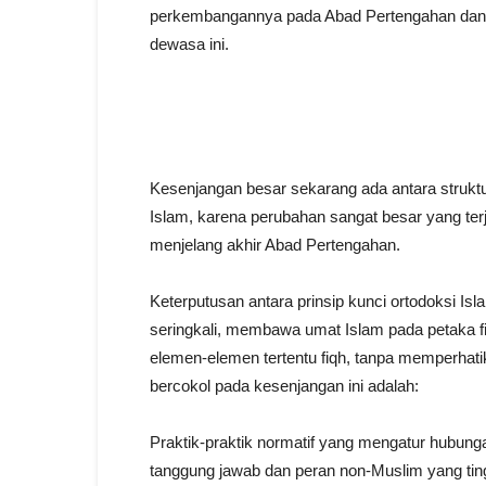
perkembangannya pada Abad Pertengahan dan 
dewasa ini.
Kesenjangan besar sekarang ada antara struktu
Islam, karena perubahan sangat besar yang ter
menjelang akhir Abad Pertengahan.
Keterputusan antara prinsip kunci ortodoksi Isl
seringkali, membawa umat Islam pada petaka fis
elemen-elemen tertentu fiqh, tanpa memperhati
bercokol pada kesenjangan ini adalah:
Praktik-praktik normatif yang mengatur hubun
tanggung jawab dan peran non-Muslim yang tin