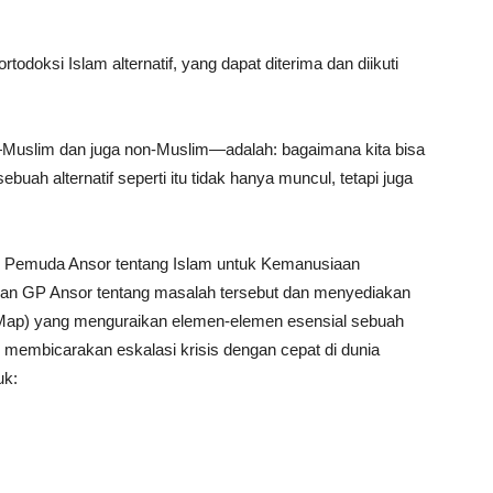
doksi Islam alternatif, yang dapat diterima dan diikuti
uslim dan juga non-Muslim—adalah: bagaimana kita bisa
ah alternatif seperti itu tidak hanya muncul, tetapi juga
n Pemuda Ansor tentang Islam untuk Kemanusiaan
gan GP Ansor tentang masalah tersebut dan menyediakan
d Map) yang menguraikan elemen-elemen esensial sebuah
k membicarakan eskalasi krisis dengan cepat di dunia
uk: