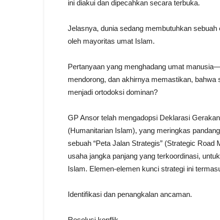
ini diakui dan dipecahkan secara terbuka.
Jelasnya, dunia sedang membutuhkan sebuah orto
oleh mayoritas umat Islam.
Pertanyaan yang menghadang umat manusia—M
mendorong, dan akhirnya memastikan, bahwa sebu
menjadi ortodoksi dominan?
GP Ansor telah mengadopsi Deklarasi Geraka
(Humanitarian Islam), yang meringkas pandan
sebuah “Peta Jalan Strategis” (Strategic Roa
usaha jangka panjang yang terkoordinasi, untu
Islam. Elemen-elemen kunci strategi ini termas
Identifikasi dan penangkalan ancaman.
Resolusi konflik.