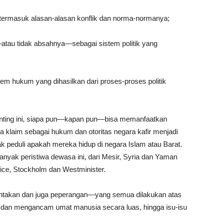
termasuk alasan-alasan konflik dan norma-normanya;
tau tidak absahnya—sebagai sistem politik yang
em hukum yang dihasilkan dari proses-proses politik
enting ini, siapa pun—kapan pun—bisa memanfaatkan
 klaim sebagai hukum dan otoritas negara kafir menjadi
k peduli apakah mereka hidup di negara Islam atau Barat.
nyak peristiwa dewasa ini, dari Mesir, Syria dan Yaman
 Nice, Stockholm dan Westminister.
rontakan dan juga peperangan—yang semua dilakukan atas
dan mengancam umat manusia secara luas, hingga isu-isu