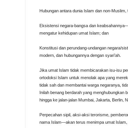
Hubungan antara dunia Islam dan non-Muslim, 
Eksistensi negara-bangsa dan keabsahannya—a
mengatur kehidupan umat Islam; dan
Konstitusi dan perundang-undangan negara/sist
modern, dan hubungannya dengan syari’ah.
Jika umat Islam tidak membicarakan isu-isu p
ortodoksi Islam untuk menolak apa yang mereka
tidak sah dan membantai warga negaranya, tida
Inilah benang berdarah yang menghubungkan ba
hingga ke jalan-jalan Mumbai, Jakarta, Berlin,
Perpecahan sipil, aksi-aksi terorisme, pembe
nama Islam—akan terus menimpa umat Islam, 