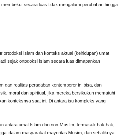
membeku, secara luas tidak mengalami perubahan hingga
r ortodoksi Islam dan konteks aktual (kehidupan) umat
jadi sejak ortodoksi Islam secara luas dimapankan
am dan realitas peradaban kontemporer ini bisa, dan
ik, moral dan spiritual, jika mereka bersikukuh mematuhi
kan konteksnya saat ini. Di antara isu kompleks yang
gan antara umat Islam dan non-Muslim, termasuk hak-hak,
ggal dalam masyarakat mayoritas Musim, dan sebaliknya;