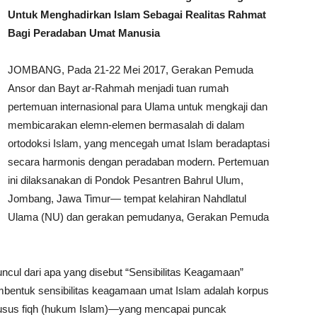
Untuk Menghadirkan Islam Sebagai Realitas Rahmat
Bagi Peradaban Umat Manusia
JOMBANG, Pada 21-22 Mei 2017, Gerakan Pemuda
Ansor dan Bayt ar-Rahmah menjadi tuan rumah
pertemuan internasional para Ulama untuk mengkaji dan
membicarakan elemn-elemen bermasalah di dalam
ortodoksi Islam, yang mencegah umat Islam beradaptasi
secara harmonis dengan peradaban modern. Pertemuan
ini dilaksanakan di Pondok Pesantren Bahrul Ulum,
Jombang, Jawa Timur— tempat kelahiran Nahdlatul
Ulama (NU) dan gerakan pemudanya, Gerakan Pemuda
ul dari apa yang disebut “Sensibilitas Keagamaan”
embentuk sensibilitas keagamaan umat Islam adalah korpus
khusus fiqh (hukum Islam)—yang mencapai puncak