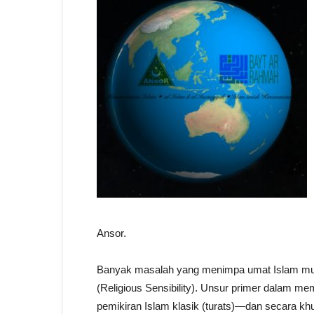
Ansor.
Banyak masalah yang menimpa umat Islam munc
(Religious Sensibility). Unsur primer dalam m
pemikiran Islam klasik (turats)—dan secara 