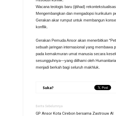
Wacana teologis baru (ijtihad) rekontekstualisa
Mengembangkan dan mengadopsi kurikulum pend
Gerakan akar rumput untuk membangun konsens
konflik.
Gerakan Pemuda Ansor akan menerbitkan “Peta
sebuah jaringan internasional yang membawa 
pada kemakmuran umat manusia secara kesel
sesungguhnya—yang diilhami oleh Humanitarian I
menjadi berkah bagi seluruh makhluk.
Suka?
Berita Sebelumnya
GP Ansor Kota Cirebon bersama Zastrouw Al