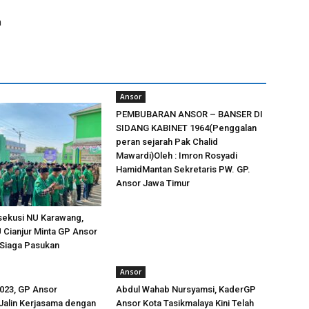
n
Ansor
PEMBUBARAN ANSOR – BANSER DI
SIDANG KABINET 1964(Penggalan
peran sejarah Pak Chalid
Mawardi)Oleh : Imron Rosyadi
HamidMantan Sekretaris PW. GP.
Ansor Jawa Timur
ekusi NU Karawang,
Cianjur Minta GP Ansor
 Siaga Pasukan
Ansor
023, GP Ansor
Abdul Wahab Nursyamsi, KaderGP
Jalin Kerjasama dengan
Ansor Kota Tasikmalaya Kini Telah