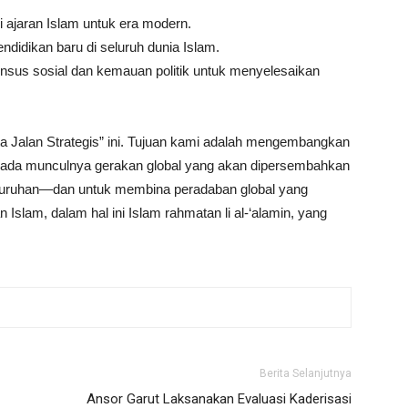
si ajaran Islam untuk era modern.
idikan baru di seluruh dunia Islam.
us sosial dan kemauan politik untuk menyelesaikan
 Jalan Strategis” ini. Tujuan kami adalah mengembangkan
pada munculnya gerakan global yang akan dipersembahkan
uruhan—dan untuk membina peradaban global yang
slam, dalam hal ini Islam rahmatan li al-‘alamin, yang
Berita Selanjutnya
Ansor Garut Laksanakan Evaluasi Kaderisasi