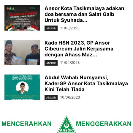
Ansor Kota Tasikmalaya adakan
doa bersama dan Salat Gaib
Untuk Syuhada...
11/08/2023
ANSOR
Kado HSN 2023, GP Ansor
Cibeureum Jalin Kerjasama
dengan Ahass Maz...
11/04/2023
ANSOR
Abdul Wahab Nursyamsi,
KaderGP Ansor Kota Tasikmalaya
Kini Telah Tiada
10/06/2023
ANSOR