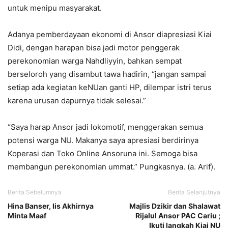
untuk menipu masyarakat.
Adanya pemberdayaan ekonomi di Ansor diapresiasi Kiai
Didi, dengan harapan bisa jadi motor penggerak
perekonomian warga Nahdliyyin, bahkan sempat
berseloroh yang disambut tawa hadirin, “jangan sampai
setiap ada kegiatan keNUan ganti HP, dilempar istri terus
karena urusan dapurnya tidak selesai.”
“Saya harap Ansor jadi lokomotif, menggerakan semua
potensi warga NU. Makanya saya apresiasi berdirinya
Koperasi dan Toko Online Ansoruna ini. Semoga bisa
membangun perekonomian ummat.” Pungkasnya. (a. Arif).
Berita Sebelumnya
Berita Selanjutnya
Hina Banser, Iis Akhirnya
Majlis Dzikir dan Shalawat
Minta Maaf
Rijalul Ansor PAC Cariu ;
Ikuti langkah Kiai NU