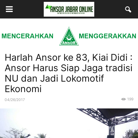
Harlah Ansor ke 83, Kiai Didi :
Ansor Harus Siap Jaga tradisi
NU dan Jadi Lokomotif
Ekonomi
199
04/26/2017