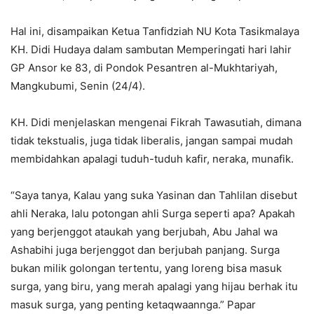
Hal ini, disampaikan Ketua Tanfidziah NU Kota Tasikmalaya
KH. Didi Hudaya dalam sambutan Memperingati hari lahir
GP Ansor ke 83, di Pondok Pesantren al-Mukhtariyah,
Mangkubumi, Senin (24/4).
KH. Didi menjelaskan mengenai Fikrah Tawasutiah, dimana
tidak tekstualis, juga tidak liberalis, jangan sampai mudah
membidahkan apalagi tuduh-tuduh kafir, neraka, munafik.
“Saya tanya, Kalau yang suka Yasinan dan Tahlilan disebut
ahli Neraka, lalu potongan ahli Surga seperti apa? Apakah
yang berjenggot ataukah yang berjubah, Abu Jahal wa
Ashabihi juga berjenggot dan berjubah panjang. Surga
bukan milik golongan tertentu, yang loreng bisa masuk
surga, yang biru, yang merah apalagi yang hijau berhak itu
masuk surga, yang penting ketaqwaannga.” Papar