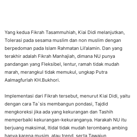
Yang kedua Fikrah Tasammuhiah, Kiai Didi melanjutkan,
Tolerasi pada sesama muslim dan non muslim dengan
berpedoman pada Islam Rahmatan Lil’alamin. Dan yang
terakhir adalah Fikrah Manhajiah, dimana NU punya
pandangan yang Fleksibel, lentur, ramah tidak mudah
marah, merangkul tidak memukul, ungkap Putra
Aalmagfurlah KH.Bukhori.
Implementasi dari Fikrah tersebut, menurut Kiai Didi, yaitu
dengan cara Ta`sis membangun pondasi, Tajdid
mengkoreksi jika ada yang kekurangan dan Tashih
memperbaiki kekurangan-kekuranganya. Harakah NU itu
berjuang maksimal, Itidal tidak mudah terombang ambing
hanya karena musim, atau trend, serta Tawajun