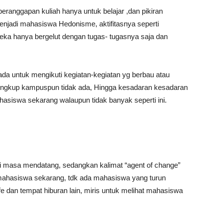
ranggapan kuliah hanya untuk belajar ,dan pikiran
enjadi mahasiswa Hedonisme, aktifitasnya seperti
reka hanya bergelut dengan tugas- tugasnya saja dan
a untuk mengikuti kegiatan-kegiatan yg berbau atau
ng lingkup kampuspun tidak ada, Hingga kesadaran kesadaran
ahasiswa sekarang walaupun tidak banyak seperti ini.‎
di masa mendatang, sedangkan kalimat “agent of change”
mahasiswa sekarang, tdk ada mahasiswa yang turun
e dan tempat hiburan lain, miris untuk melihat mahasiswa