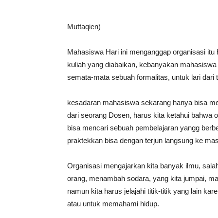
Muttaqien)‎
Mahasiswa Hari ini menganggap organisasi itu 
kuliah yang diabaikan, kebanyakan mahasiswa 
semata-mata sebuah formalitas, untuk lari dar
kesadaran mahasiswa sekarang hanya bisa meme
dari seorang Dosen, harus kita ketahui bahwa orga
bisa mencari sebuah pembelajaran yangg berbe
praktekkan bisa dengan terjun langsung ke ma
Organisasi mengajarkan kita banyak ilmu, salah
orang, menambah sodara, yang kita jumpai, masih
namun kita harus jelajahi titik-titik yang lain k
atau untuk memahami hidup.‎