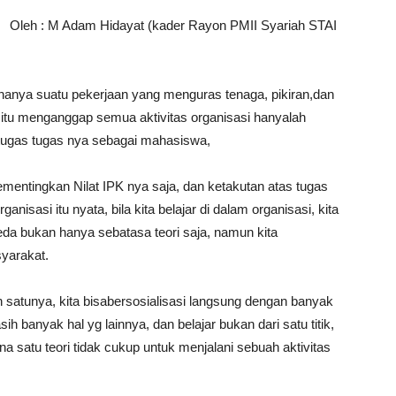
‎Oleh : M Adam Hidayat (kader Rayon PMII Syariah STAI
hanya suatu pekerjaan yang menguras tenaga, pikiran,dan
itu menganggap semua aktivitas organisasi hanyalah
i tugas tugas nya sebagai mahasiswa,
ntingkan Nilat IPK nya saja, dan ketakutan atas tugas
nisasi itu nyata, bila kita belajar di dalam organisasi, kita
da bukan hanya sebatasa teori saja, namun kita
syarakat.
 satunya, ‎kita bisabersosialisasi langsung dengan banyak
 banyak hal yg lainnya, dan belajar bukan dari satu titik,
arena satu teori tidak cukup untuk menjalani sebuah aktivitas