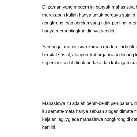
Di zaman yang modern ini banyak mahasiswa be
merekapun kuliah hanya untuk bergaya saja, m
nongkrong, dan obrolan yang tidak penting, me
hanya mementingkan dirinya sendiri.
Semangat mahasiswa zaman modern ini tidak ad
bersifat sosial, ataupun ikut organisasi dirua
seperti ini sudah tidak berlaku dari kalangan m
Mahasiswa itu adalah benih-benih perubahan, 
itu semata-mata hanya sebuah slogan dimata 
kejalan lagi,yg ada mahasiswa nongkrong di caf
hari ini