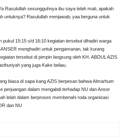
Ya Rasulullah sesungguhnya ibu saya telah mati, apakah
ah untuknya? Rasulullah menjawab; yaa berguna untuk
pukul 15:15 s/d 16:10 kegiatan tersebut dihadiri warga
 BANSER menghadiri untuk pengamanan, tak kurang
kegiatan tersebut di pimpin langsung oleh KH. ABDUL AZIS
huriyah yang juga Kake beliau.
ng biasa di sapa kang AZIS berpesan bahwa Almarhum
se perjuangan dalam mengabdi terhadap NU dan Ansor
ah lelah dalam berproses membenahi roda organisasi
SOR dan NU