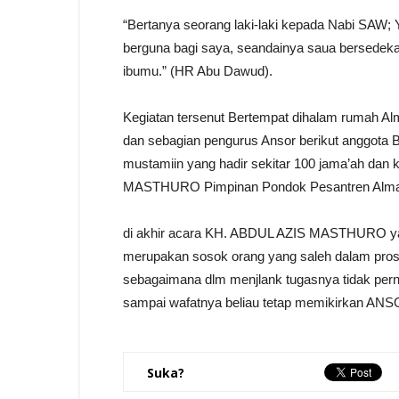
“Bertanya seorang laki-laki kepada Nabi SAW; 
berguna bagi saya, seandainya saua bersedek
ibumu.” (HR Abu Dawud).
Kegiatan tersenut Bertempat dihalam rumah Alm 
dan sebagian pengurus Ansor berikut anggota
mustamiin yang hadir sekitar 100 jama’ah dan 
MASTHURO Pimpinan Pondok Pesantren Almast
di akhir acara KH. ABDUL AZIS MASTHURO ya
merupakan sosok orang yang saleh dalam pro
sebagaimana dlm menjlank tugasnya tidak pern
sampai wafatnya beliau tetap memikirkan AN
Suka?