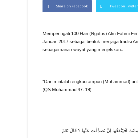
Share on Facebook
Tweet on Twitter
Memperingati 100 Hari (Ngatus) Alm Fahmi Fir
Januari 2017 sebagai bentuk menjaga tradisi Ama
sebagaimana riwayat yang menjelskan..
“Dan mintalah engkau ampun (Muhammad) untu
(QS Muhammad 47: 19)
اتَتْ افَيَنْفَعُهَا اِنْ تَصَدَّقْتَ عَنْهَا ؟ قَالَ نَعَمْ