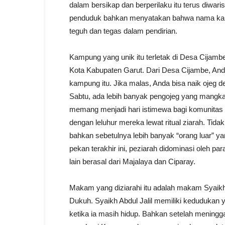
dalam bersikap dan berperilaku itu terus diwari
penduduk bahkan menyatakan bahwa nama kampu
teguh dan tegas dalam pendirian.
Kampung yang unik itu terletak di Desa Cijambe
Kota Kabupaten Garut. Dari Desa Cijambe, And
kampung itu. Jika malas, Anda bisa naik ojeg de
Sabtu, ada lebih banyak pengojeg yang mangka
memang menjadi hari istimewa bagi komunitas 
dengan leluhur mereka lewat ritual ziarah. Tid
bahkan sebetulnya lebih banyak “orang luar” y
pekan terakhir ini, peziarah didominasi oleh p
lain berasal dari Majalaya dan Ciparay.
Makam yang diziarahi itu adalah makam Syaikh
Dukuh. Syaikh Abdul Jalil memiliki kedudukan 
ketika ia masih hidup. Bahkan setelah meningga