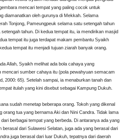
embara mencari tempat yang paling cocok untuk
ng diamanatkan oleh gurunya di Mekkah. Selama
aerah Tonjong, Pameungpeuk selama satu setengah tahun
 setengah tahun. Di kedua tempat itu, ia mendirikan masjid
dua tempat itu juga terdapat makam pembantu Syaikh
, kedua tempat itu menjadi tujuan ziarah banyak orang.
a Allah, Syaikh melihat ada bola cahaya yang
an mencari sumber cahaya itu (pola pewahyuan semacam
bard, 2000: 65). Setelah sampai, ia menaburkan tanah dan
Tempat itulah yang kini disebut sebagai Kampung Dukuh.
di sana sudah menetap beberapa orang. Tokoh yang dikenal
g orang tua yang bernama Aki dan Nini Candra. Tidak lama
 dari berbagai tempat yang berbeda. Di antaranya ada yang
berasal dari Sulawesi Selatan, juga ada yang berasal dari
dra juga berasal dari luar Dukuh, tepatnya dari daerah