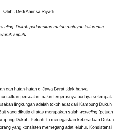
Oleh : Dedi Ahimsa Riyadi
a eling. Dukuh padumukan matuh runtuyan katurunan
iwuruk sepuh.
n dan hutan-hutan di Jawa Barat tidak hanya
emunculkan persoalan makin tergerusnya budaya setempat.
rusakan lingkungan adalah tokoh adat dari Kampung Dukuh
Bait yang dikutip di atas merupakan salah
weweling
(petuah
i Kampung Dukuh. Petuah itu menegaskan keberadaan Dukuh
g-orang yang konsisten memegang adat leluhur. Konsistensi