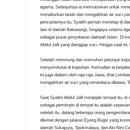
agama. Selanjutnya ia memutuskan untuk meng
menaburkan tanah dan mengalirkan air suci ya
pencariannya itu, Syaikh pernah menetap di d
dan di daerah Batuwangi, Singajaya selama tiga
sebagai pusat penyebaran dakwah Islam. Di ke
Abdul Jalil yang dianggap suci. Hingga saat ini
Setelah merenung dan memohon petunjuk kepad
menyemburat di kejauhan. Kemudian ia berjal
ini juga dialami oleh raja-raja Jawa, lihat Lom
mengalirkan air suci yang senantiasa dibawa. 
Saat Syaikh Abdul Jalil menjejaki tempat itu, 
sebagai pemimpin di tempat itu adalah sepasan
setelah itu, datang beberapa orang pengembara
dikenal dengan julukan Eyang Bugis yang konon 
daerah Sukapura, Tasikmalaya, dan Aki-Nini Can