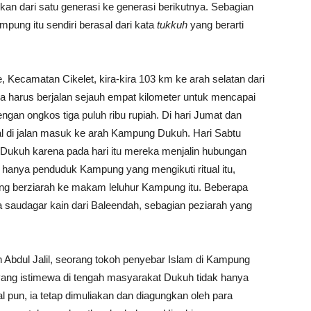
skan dari satu generasi ke generasi berikutnya. Sebagian
ng itu sendiri berasal dari kata
tukkuh
yang berarti
, Kecamatan Cikelet, kira-kira 103 km ke arah selatan dari
a harus berjalan sejauh empat kilometer untuk mencapai
ngan ongkos tiga puluh ribu rupiah. Di hari Jumat dan
l di jalan masuk ke arah Kampung Dukuh. Hari Sabtu
Dukuh karena pada hari itu mereka menjalin hubungan
ak hanya penduduk Kampung yang mengikuti ritual itu,
ang berziarah ke makam leluhur Kampung itu. Beberapa
ara saudagar kain dari Baleendah, sebagian peziarah yang
 Abdul Jalil, seorang tokoh penyebar Islam di Kampung
yang istimewa di tengah masyarakat Dukuh tidak hanya
l pun, ia tetap dimuliakan dan diagungkan oleh para