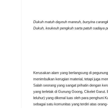
Dukuh matuh dayeuh maneuh, bunyina carangk
Dukuh, keukeuh pengkuh sarta patuh sadaya p
Kerusakan alam yang berlangsung di pegununga
menimbulkan kerugian material, tetapi juga m
Salah seorang yang sangat prihatin dengan ke
yang terletak di Gunung Goong, Cikelet Garut. 
leluhur) yang dikenal luas oleh para penghun
sebagai satu komunitas yang terdiri atas oran