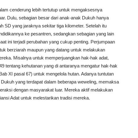
alam cenderung lebih tertutup untuk mengaksesnya
ar. Dulu, sebagian besar dari anak-anak Dukuh hanya
SD yang jaraknya sekitar tiga kilometer. Setelah itu
ndidikannya ke pesantren, sedangkan sebagian yang lain
Saat ini terjadi perubahan yang cukup penting. Perjumpaan
ntuk berziarah maupun yang datang untuk melakukan
ereka. Misalnya untuk memperjuangkan hak-hak adat,
tentang kehutanan yang di antaranya mengatur hak-hak
ab XI pasal 67) untuk mengelola hutan. Adanya tuntutan
g Dukuh yang terdapat dalam beberapa weweling, memaksa
teraksi dengan masyarakat luar. Mereka aktif melakukan
liansi Adat untuk melestarikan tradisi mereka.