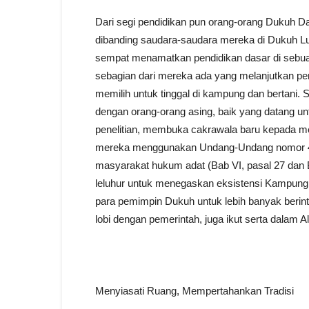
Dari segi pendidikan pun orang-orang Dukuh D
dibanding saudara-saudara mereka di Dukuh Lu
sempat menamatkan pendidikan dasar di sebuah 
sebagian dari mereka ada yang melanjutkan pe
memilih untuk tinggal di kampung dan bertani. 
dengan orang-orang asing, baik yang datang u
penelitian, membuka cakrawala baru kepada m
mereka menggunakan Undang-Undang nomor 49 
masyarakat hukum adat (Bab VI, pasal 27 dan B
leluhur untuk menegaskan eksistensi Kampun
para pemimpin Dukuh untuk lebih banyak berin
lobi dengan pemerintah, juga ikut serta dalam A
Menyiasati Ruang, Mempertahankan Tradisi