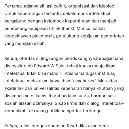
Pertama
, adanya afiliasi politik, organisasi dan ideologi.
Untuk kepentingan tertentu, sekelompok intelektual
bergabung dengan kelompok kepentingan dan menjadi
pendukung kebijakan (think thank). Muncul istilah
cendekiawan plat merah, pendukung kebijakan pemerintah
yang mungkin salah.
Kedua
, otoritas di lingkungan pendukungnya.Sebagaimana
disinyalir oleh Edward W Said, relasi kuasa menjadikan
intelektual tidak bisa mandiri. Atasnama tugas institusi,
intelektual melakukan kewajiban
“asal beres”
. Moralitas
akademik dan universalitas kebenaran hanya khutbah yang
disampaikan di kelas. Ibarat paduan suara, harmonisasi
adalah alasan utamanya. Sikap kritis dan dialog intelektual-
komunikatif di ruang publik hampir tak terdengar.
Ketiga
, relasi dengan sponsor. Riset dilakukan demi