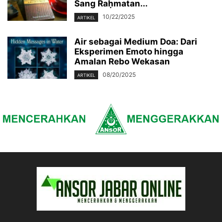
Sang Raḥmatan...
10/22/2025
ARTIKEL
Air sebagai Medium Doa: Dari
Eksperimen Emoto hingga
Amalan Rebo Wekasan
08/20/2025
ARTIKEL