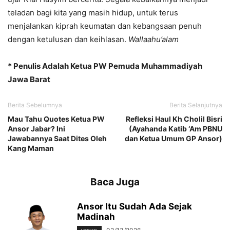
teladan bagi kita yang masih hidup, untuk terus
menjalankan kiprah keumatan dan kebangsaan penuh
dengan ketulusan dan keihlasan.
Wallaahu’alam
* Penulis Adalah Ketua PW Pemuda Muhammadiyah
Jawa Barat
Berita Sebelumnya
Berita Selanjutnya
Mau Tahu Quotes Ketua PW
Refleksi Haul Kh Cholil Bisri
Ansor Jabar? Ini
(Ayahanda Katib ‘Am PBNU
Jawabannya Saat Dites Oleh
dan Ketua Umum GP Ansor)
Kang Maman
Baca Juga
Ansor Itu Sudah Ada Sejak
Madinah