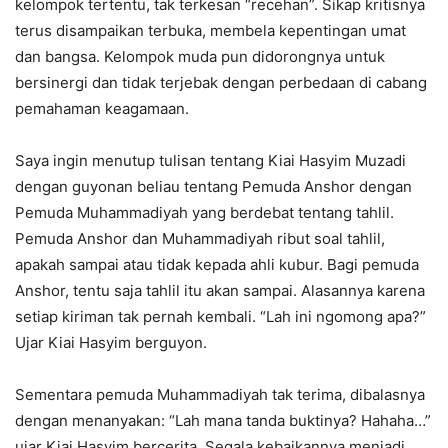
kelompok tertentu, tak terkesan “recehan”. Sikap kritisnya
terus disampaikan terbuka, membela kepentingan umat
dan bangsa. Kelompok muda pun didorongnya untuk
bersinergi dan tidak terjebak dengan perbedaan di cabang
pemahaman keagamaan.
Saya ingin menutup tulisan tentang Kiai Hasyim Muzadi
dengan guyonan beliau tentang Pemuda Anshor dengan
Pemuda Muhammadiyah yang berdebat tentang tahlil.
Pemuda Anshor dan Muhammadiyah ribut soal tahlil,
apakah sampai atau tidak kepada ahli kubur. Bagi pemuda
Anshor, tentu saja tahlil itu akan sampai. Alasannya karena
setiap kiriman tak pernah kembali. “Lah ini ngomong apa?”
Ujar Kiai Hasyim berguyon.
Sementara pemuda Muhammadiyah tak terima, dibalasnya
dengan menanyakan: “Lah mana tanda buktinya? Hahaha…”
ujar Kiai Hasyim bercerita. Segala kebaikannya menjadi