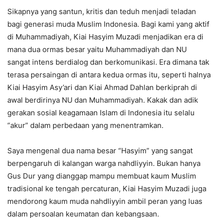
Sikapnya yang santun, kritis dan teduh menjadi teladan
bagi generasi muda Muslim Indonesia. Bagi kami yang aktif
di Muhammadiyah, Kiai Hasyim Muzadi menjadikan era di
mana dua ormas besar yaitu Muhammadiyah dan NU
sangat intens berdialog dan berkomunikasi. Era dimana tak
terasa persaingan di antara kedua ormas itu, seperti halnya
Kiai Hasyim Asy’ari dan Kiai Ahmad Dahlan berkiprah di
awal berdirinya NU dan Muhammadiyah. Kakak dan adik
gerakan sosial keagamaan Islam di Indonesia itu selalu
“akur” dalam perbedaan yang menentramkan.
Saya mengenal dua nama besar “Hasyim” yang sangat
berpengaruh di kalangan warga nahdliyyin. Bukan hanya
Gus Dur yang dianggap mampu membuat kaum Muslim
tradisional ke tengah percaturan, Kiai Hasyim Muzadi juga
mendorong kaum muda nahdliyyin ambil peran yang luas
dalam persoalan keumatan dan kebangsaan.