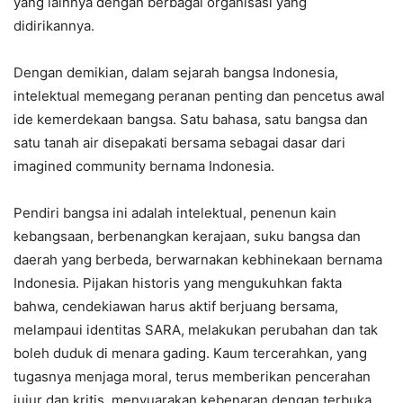
yang lainnya dengan berbagai organisasi yang
didirikannya.
Dengan demikian, dalam sejarah bangsa Indonesia,
intelektual memegang peranan penting dan pencetus awal
ide kemerdekaan bangsa. Satu bahasa, satu bangsa dan
satu tanah air disepakati bersama sebagai dasar dari
imagined community bernama Indonesia.
Pendiri bangsa ini adalah intelektual, penenun kain
kebangsaan, berbenangkan kerajaan, suku bangsa dan
daerah yang berbeda, berwarnakan kebhinekaan bernama
Indonesia. Pijakan historis yang mengukuhkan fakta
bahwa, cendekiawan harus aktif berjuang bersama,
melampaui identitas SARA, melakukan perubahan dan tak
boleh duduk di menara gading. Kaum tercerahkan, yang
tugasnya menjaga moral, terus memberikan pencerahan
jujur dan kritis, menyuarakan kebenaran dengan terbuka