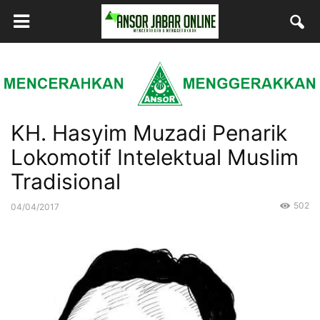
KH. Hasyim Muzadi Penarik
Lokomotif Intelektual Muslim
Tradisional
502
04/04/2017