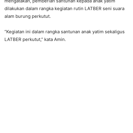
mengatakan, pemberian santunan kepada anak yatim
dilakukan dalam rangka kegiatan rutin LATBER seni suara
alam burung perkutut.
“Kegiatan ini dalam rangka santunan anak yatim sekaligus
LATBER perkutut,” kata Amin.