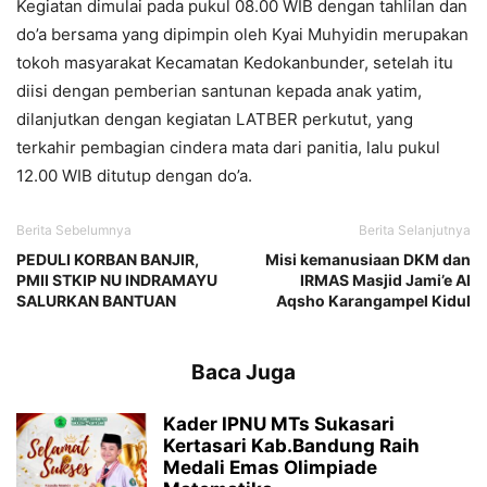
Kegiatan dimulai pada pukul 08.00 WIB dengan tahlilan dan
do’a bersama yang dipimpin oleh Kyai Muhyidin merupakan
tokoh masyarakat Kecamatan Kedokanbunder, setelah itu
diisi dengan pemberian santunan kepada anak yatim,
dilanjutkan dengan kegiatan LATBER perkutut, yang
terkahir pembagian cindera mata dari panitia, lalu pukul
12.00 WIB ditutup dengan do’a.
Berita Sebelumnya
Berita Selanjutnya
PEDULI KORBAN BANJIR,
Misi kemanusiaan DKM dan
PMII STKIP NU INDRAMAYU
IRMAS Masjid Jami’e Al
SALURKAN BANTUAN
Aqsho Karangampel Kidul
Baca Juga
Kader IPNU MTs Sukasari
Kertasari Kab.Bandung Raih
Medali Emas Olimpiade