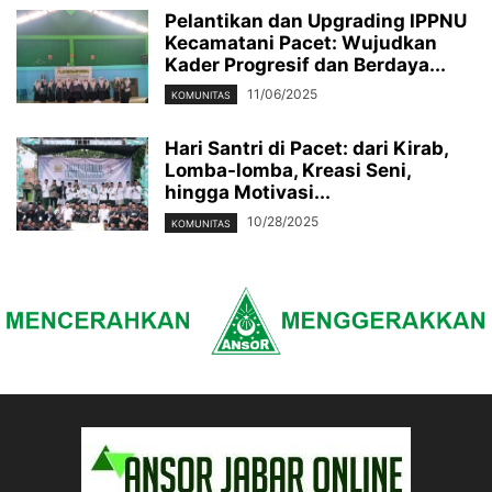
Pelantikan dan Upgrading IPPNU
Kecamatani Pacet: Wujudkan
Kader Progresif dan Berdaya...
11/06/2025
KOMUNITAS
Hari Santri di Pacet: dari Kirab,
Lomba-lomba, Kreasi Seni,
hingga Motivasi...
10/28/2025
KOMUNITAS