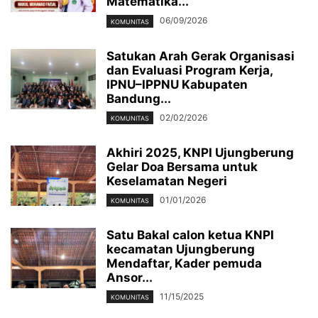
Matematika...
06/09/2026
KOMUNITAS
Satukan Arah Gerak Organisasi
dan Evaluasi Program Kerja,
IPNU–IPPNU Kabupaten
Bandung...
02/02/2026
KOMUNITAS
Akhiri 2025, KNPI Ujungberung
Gelar Doa Bersama untuk
Keselamatan Negeri
01/01/2026
KOMUNITAS
Satu Bakal calon ketua KNPI
kecamatan Ujungberung
Mendaftar, Kader pemuda
Ansor...
11/15/2025
KOMUNITAS