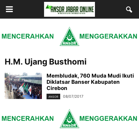
H.M. Ujang Busthomi
Membludak, 760 Muda Mudi Ikuti
Diklatsar Banser Kabupaten
Cirebon
08/07/2017
ANSOR