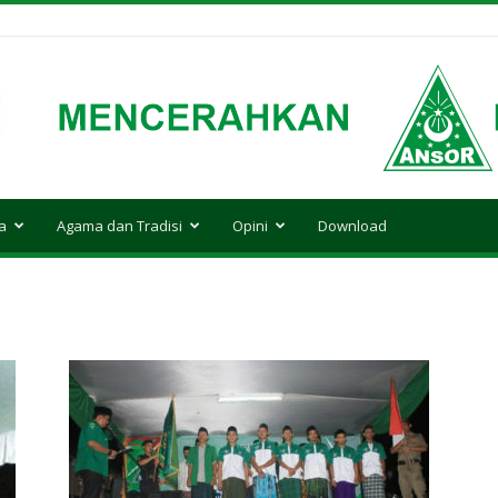
a
Agama dan Tradisi
Opini
Download