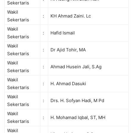
Sekertaris
Wakil
:
KH Ahmad Zaini. Lc
Sekertaris
Wakil
:
Hafid Ismail
Sekertaris
Wakil
:
Dr Ajid Tohir, MA
Sekertaris
Wakil
:
Ahmad Husein Jali, S.Ag
Sekertaris
Wakil
:
H. Ahmad Dasuki
Sekertaris
Wakil
:
Drs. H. Sofyan Hadi, M Pd
Sekertaris
Wakil
:
H. Mohamad lqbal, ST, MH
Sekertaris
Wakil