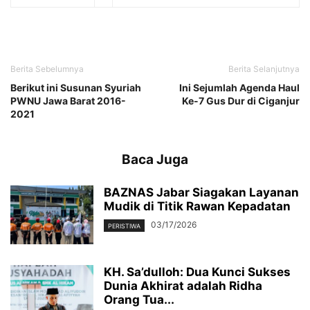
Berita Sebelumnya
Berita Selanjutnya
Berikut ini Susunan Syuriah
Ini Sejumlah Agenda Haul
PWNU Jawa Barat 2016-
Ke-7 Gus Dur di Ciganjur
2021
Baca Juga
BAZNAS Jabar Siagakan Layanan
Mudik di Titik Rawan Kepadatan
03/17/2026
PERISTIWA
KH. Sa’dulloh: Dua Kunci Sukses
Dunia Akhirat adalah Ridha
Orang Tua...