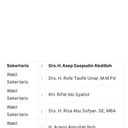
Sekertaris
:
Drs. H.
Asep Saepudin Abdillah
Wakil
:
Drs. H. Rofe Taufik Umar, M.M.Pd
Sekertaris
Wakil
:
KH. Rif’at Abi Syahid
Sekertaris
Wakil
:
Drs. H. Riza Abu Sofyan. SE, MBA
Sekertaris
Wakil
:
H. Aceng Amrullah Nuh