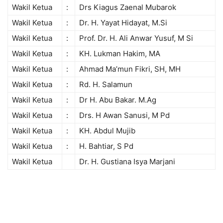
Wakil Ketua
:
Drs Kiagus Zaenal Mubarok
Wakil Ketua
:
Dr. H. Yayat Hidayat, M.Si
Wakil Ketua
:
Prof. Dr. H. Ali Anwar Yusuf, M Si
Wakil Ketua
:
KH. Lukman Hakim, MA
Wakil Ketua
:
Ahmad Ma’mun Fikri, SH, MH
Wakil Ketua
:
Rd. H. Salamun
Wakil Ketua
:
Dr H. Abu Bakar. M.Ag
Wakil Ketua
:
Drs. H Awan Sanusi, M Pd
Wakil Ketua
:
KH. Abdul Mujib
Wakil Ketua
:
H. Bahtiar, S Pd
Wakil Ketua
Dr. H. Gustiana Isya Marjani