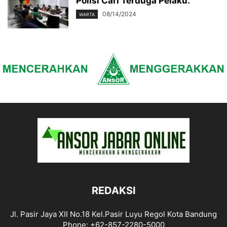
Polisi Cari Terduga Pelaku.
08/14/2024
WARTA
REDAKSI
Jl. Pasir Jaya XII No.18 Kel.Pasir Luyu Regol Kota Bandung
Phone: +62-857-2280-5000