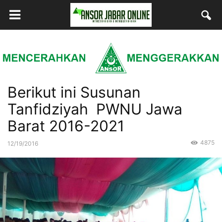
Berikut ini Susunan
Tanfidziyah PWNU Jawa
Barat 2016-2021
4875
12/19/2016