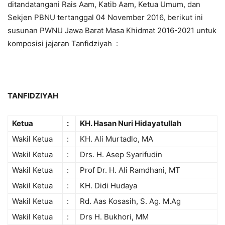
ditandatangani Rais Aam, Katib Aam, Ketua Umum, dan
Sekjen PBNU tertanggal 04 November 2016, berikut ini
susunan PWNU Jawa Barat Masa Khidmat 2016-2021 untuk
komposisi jajaran Tanfidziyah :
TANFIDZIYAH
Ketua
:
KH. Hasan Nuri Hidayatullah
Wakil Ketua
:
KH. Ali Murtadlo, MA
Wakil Ketua
:
Drs. H. Asep Syarifudin
Wakil Ketua
:
Prof Dr. H. Ali Ramdhani, MT
Wakil Ketua
:
KH. Didi Hudaya
Wakil Ketua
:
Rd. Aas Kosasih, S. Ag. M.Ag
Wakil Ketua
:
Drs H. Bukhori, MM