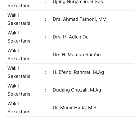
:
Ujang Nurjaman. S.Sos
Sekertaris
Wakil
:
Drs. Ahmad Fathoni, MM
Sekertaris
Wakil
:
Drs. H. Adlan Da’i
Sekertaris
Wakil
:
Drs H. Momon Sam’an
Sekertaris
Wakil
:
H. Efendi Rahmat, M.Ag
Sekertaris
Wakil
:
Dudang Ghozali, M.Ag
Sekertaris
Wakil
:
Dr. Munir Huda, M.Si
Sekertaris