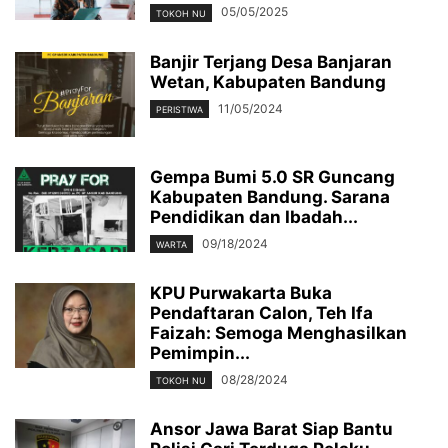
05/05/2025
TOKOH NU
Banjir Terjang Desa Banjaran
Wetan, Kabupaten Bandung
11/05/2024
PERISTIWA
Gempa Bumi 5.0 SR Guncang
Kabupaten Bandung. Sarana
Pendidikan dan Ibadah...
09/18/2024
WARTA
KPU Purwakarta Buka
Pendaftaran Calon, Teh Ifa
Faizah: Semoga Menghasilkan
Pemimpin...
08/28/2024
TOKOH NU
Ansor Jawa Barat Siap Bantu