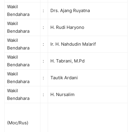
Wakil
:
Drs. Ajang Ruyatna
Bendahara
Wakil
:
H. Rudi Haryono
Bendahara
Wakil
:
Ir. H. Nahdudin Ma’arif
Bendahara
Wakil
:
H. Tabrani, M.Pd
Bendahara
Wakil
:
Tautik Ardani
Bendahara
Wakil
:
H. Nursalim
Bendahara
(Moc/Rus)