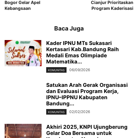
Bogor Gelar Apel
Cianjur Prioritaskan
Kebangsaan
Program Kaderisasi
Baca Juga
Kader IPNU MTs Sukasari
Kertasari Kab.Bandung Raih
Medali Emas Olimpiade
Matematika...
06/09/2026
KOMUNITAS
Satukan Arah Gerak Organisasi
dan Evaluasi Program Kerja,
IPNU–IPPNU Kabupaten
Bandung...
02/02/2026
KOMUNITAS
Akhiri 2025, KNPI Ujungberung
Gelar Doa Bersama untuk