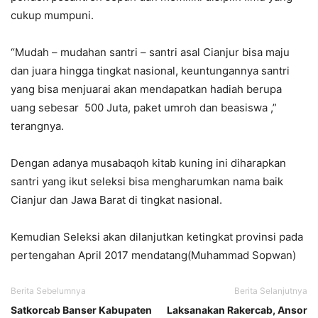
cukup mumpuni.
“Mudah – mudahan santri – santri asal Cianjur bisa maju
dan juara hingga tingkat nasional, keuntungannya santri
yang bisa menjuarai akan mendapatkan hadiah berupa
uang sebesar 500 Juta, paket umroh dan beasiswa ,”
terangnya.
Dengan adanya musabaqoh kitab kuning ini diharapkan
santri yang ikut seleksi bisa mengharumkan nama baik
Cianjur dan Jawa Barat di tingkat nasional.
Kemudian Seleksi akan dilanjutkan ketingkat provinsi pada
pertengahan April 2017 mendatang(Muhammad Sopwan)
Berita Sebelumnya
Berita Selanjutnya
Satkorcab Banser Kabupaten
Laksanakan Rakercab, Ansor