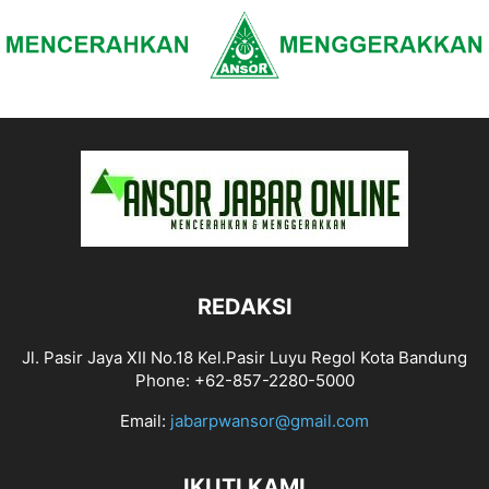
REDAKSI
Jl. Pasir Jaya XII No.18 Kel.Pasir Luyu Regol Kota Bandung
Phone: +62-857-2280-5000
Email:
jabarpwansor@gmail.com
IKUTI KAMI