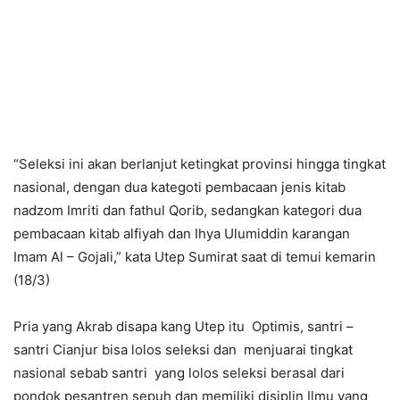
“Seleksi ini akan berlanjut ketingkat provinsi hingga tingkat
nasional, dengan dua kategoti pembacaan jenis kitab
nadzom Imriti dan fathul Qorib, sedangkan kategori dua
pembacaan kitab alfiyah dan Ihya Ulumiddin karangan
Imam Al – Gojali,” kata Utep Sumirat saat di temui kemarin
(18/3)
Pria yang Akrab disapa kang Utep itu Optimis, santri –
santri Cianjur bisa lolos seleksi dan menjuarai tingkat
nasional sebab santri yang lolos seleksi berasal dari
pondok pesantren sepuh dan memiliki disiplin Ilmu yang