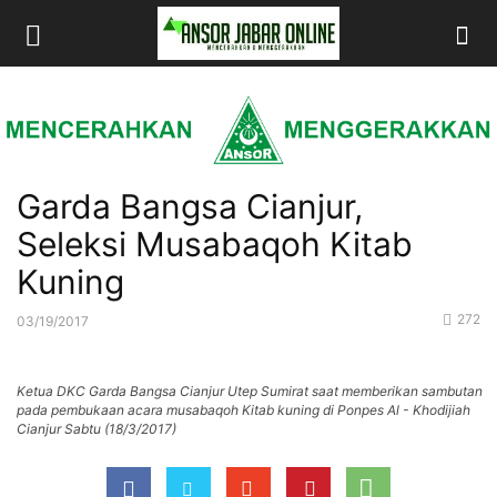
Garda Bangsa Cianjur,
Seleksi Musabaqoh Kitab
Kuning
272
03/19/2017
Ketua DKC Garda Bangsa Cianjur Utep Sumirat saat memberikan sambutan
pada pembukaan acara musabaqoh Kitab kuning di Ponpes Al - Khodijiah
Cianjur Sabtu (18/3/2017)