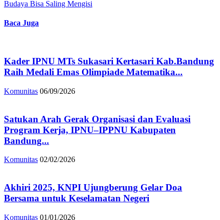
Budaya Bisa Saling Mengisi
Baca Juga
Kader IPNU MTs Sukasari Kertasari Kab.Bandung
Raih Medali Emas Olimpiade Matematika...
Komunitas
06/09/2026
Satukan Arah Gerak Organisasi dan Evaluasi
Program Kerja, IPNU–IPPNU Kabupaten
Bandung...
Komunitas
02/02/2026
Akhiri 2025, KNPI Ujungberung Gelar Doa
Bersama untuk Keselamatan Negeri
Komunitas
01/01/2026