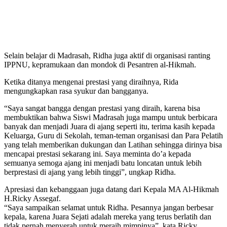
Selain belajar di Madrasah, Ridha juga aktif di organisasi ranting
IPPNU, kepramukaan dan mondok di Pesantren al-Hikmah.
Ketika ditanya mengenai prestasi yang diraihnya, Rida
mengungkapkan rasa syukur dan bangganya.
“Saya sangat bangga dengan prestasi yang diraih, karena bisa
membuktikan bahwa Siswi Madrasah juga mampu untuk berbicara
banyak dan menjadi Juara di ajang seperti itu, terima kasih kepada
Keluarga, Guru di Sekolah, teman-teman organisasi dan Para Pelatih
yang telah memberikan dukungan dan Latihan sehingga dirinya bisa
mencapai prestasi sekarang ini. Saya meminta do’a kepada
semuanya semoga ajang ini menjadi batu loncatan untuk lebih
berprestasi di ajang yang lebih tinggi”, ungkap Ridha.
Apresiasi dan kebanggaan juga datang dari Kepala MA Al-Hikmah
H.Ricky Assegaf.
“Saya sampaikan selamat untuk Ridha. Pesannya jangan berbesar
kepala, karena Juara Sejati adalah mereka yang terus berlatih dan
tidak pernah menyerah untuk meraih mimpinya”, kata Ricky.