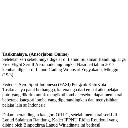
Tasikmalaya, (Ansorjabar Online)
Setelelah seri sebelumnya digelar di Lanud Sulaiman Bandung, Liga
Free Flight Seri II Aeromodelling tingkat Nasional tahun 2017
kembali digelar di Lanud Gading Wonosari Yogyakarta, Minggu
(19/3).
Federasi Aero Sport Indonesia (FASI) Pengcab Kab/Kota
Tasikmalaya patut berbangga, karena tiga dari empat atlet pelajar
putri yang dikirim untuk mengikuti lomba tersebut dapat menjuarai
beberapa kategori lomba yang dipertandingkan dan menyisihkan
pelajar lain se Indonesia.
Dalam pertandingan kategori OHLG, setelah menjuarai seri I di
Lanud Sulaiman Bandung, Kader IPPNU Ridha Roudotul yang
dibina oleh Binpotdirga Lanud Wiriadinata ini berhasil