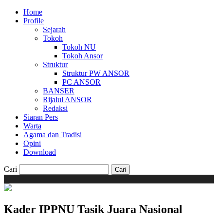
Home
Profile
Sejarah
Tokoh
Tokoh NU
Tokoh Ansor
Struktur
Struktur PW ANSOR
PC ANSOR
BANSER
Rijalul ANSOR
Redaksi
Siaran Pers
Warta
Agama dan Tradisi
Opini
Download
Cari
Kader IPPNU Tasik Juara Nasional