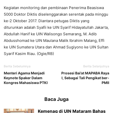
Kegiatan monitoring dan pembinaan Penerima Beasiswa
5000 Doktor Diktis diselenggarakan serentak pada minggu
ke-2 Oktober 2017. Diantara petugas Diktis yang
diturunkan adalah Syafii ke UIN Syarif Hidayatullah Jakarta,
Abdullah Hanif ke UIN Walisongo Semarang, M. Adib
Abdusshomad ke UIN Maulana Malik Ibrahim Malang, Effi
ke UIN Sumatera Utara dan Ahmad Sugiyono ke UIN Sultan
Syarif Kasim Riau. (Ogie/RB)
Berita Sebelumnya
Berita Selanjutnya
Menteri Agama Menjadi
Prosesi Bai’at MAPABA Raya
Keynote Spaker Dalam
I, Sebagai Tali Pengikat ber-
Kongres Mahasiswa PTKI
PMII
Baca Juga
Kemenag di UIN Mataram Bahas