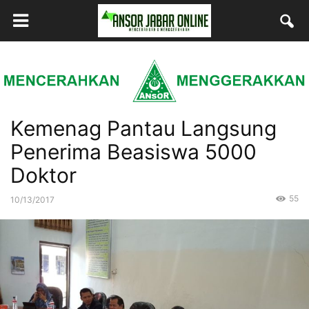
Kemenag Pantau Langsung
Penerima Beasiswa 5000
Doktor
55
10/13/2017