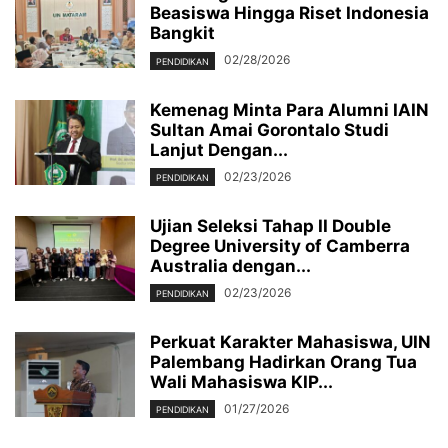
Beasiswa Hingga Riset Indonesia
Bangkit
02/28/2026
PENDIDIKAN
Kemenag Minta Para Alumni IAIN
Sultan Amai Gorontalo Studi
Lanjut Dengan...
02/23/2026
PENDIDIKAN
Ujian Seleksi Tahap II Double
Degree University of Camberra
Australia dengan...
02/23/2026
PENDIDIKAN
Perkuat Karakter Mahasiswa, UIN
Palembang Hadirkan Orang Tua
Wali Mahasiswa KIP...
01/27/2026
PENDIDIKAN