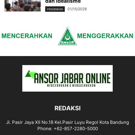
dan Idealisme
01/15/2026
PENDIDIKAN
REDAKSI
Jl. Pasir Jaya XII No.18 Kel.Pasir Luyu Regol Kota Bandung
Phone: +62-857-2280-5000