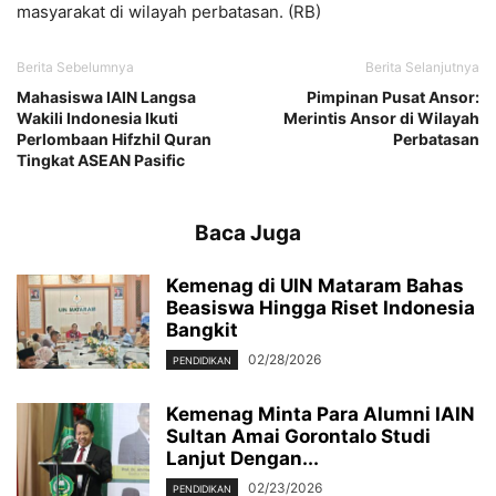
masyarakat di wilayah perbatasan. (RB)
Berita Sebelumnya
Berita Selanjutnya
Mahasiswa IAIN Langsa
Pimpinan Pusat Ansor:
Wakili Indonesia Ikuti
Merintis Ansor di Wilayah
Perlombaan Hifzhil Quran
Perbatasan
Tingkat ASEAN Pasific
Baca Juga
Kemenag di UIN Mataram Bahas
Beasiswa Hingga Riset Indonesia
Bangkit
02/28/2026
PENDIDIKAN
Kemenag Minta Para Alumni IAIN
Sultan Amai Gorontalo Studi
Lanjut Dengan...
02/23/2026
PENDIDIKAN