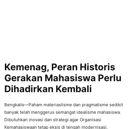
Kemenag, Peran Historis
Gerakan Mahasiswa Perlu
Dihadirkan Kembali
Bengkalis—Paham materiaslisme dan pragmatisme sedikit
banyak telah menggerus semangat idealisme mahasiswa.
Dibutuhkan inovasi dan strategi agar Organisasi
Kemahasiswaan tetap eksis di tengah modernisasi.