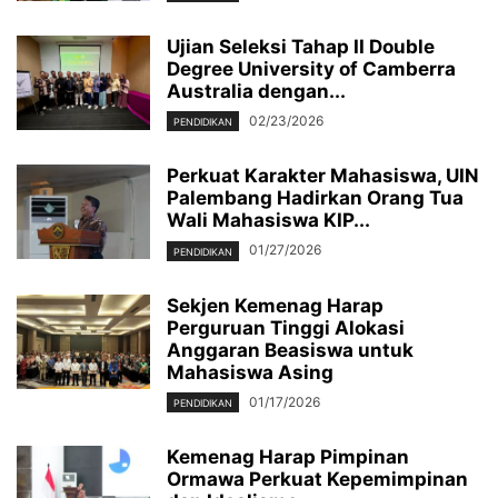
Ujian Seleksi Tahap II Double
Degree University of Camberra
Australia dengan...
02/23/2026
PENDIDIKAN
Perkuat Karakter Mahasiswa, UIN
Palembang Hadirkan Orang Tua
Wali Mahasiswa KIP...
01/27/2026
PENDIDIKAN
Sekjen Kemenag Harap
Perguruan Tinggi Alokasi
Anggaran Beasiswa untuk
Mahasiswa Asing
01/17/2026
PENDIDIKAN
Kemenag Harap Pimpinan
Ormawa Perkuat Kepemimpinan