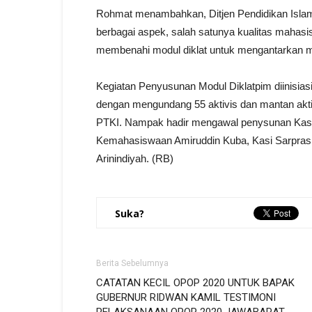
Rohmat menambahkan, Ditjen Pendidikan Islam 
berbagai aspek, salah satunya kualitas mahasi
membenahi modul diklat untuk mengantarkan 
Kegiatan Penyusunan Modul Diklatpim diinisia
dengan mengundang 55 aktivis dan mantan akti
PTKI. Nampak hadir mengawal penysunan Kas
Kemahasiswaan Amiruddin Kuba, Kasi Sarpras 
Arinindiyah. (RB)
Suka?
Berita Sebelumnya
CATATAN KECIL OPOP 2020 UNTUK BAPAK
GUBERNUR RIDWAN KAMIL TESTIMONI
PELAKSANAAN OPOP 2020 JAWABARAT