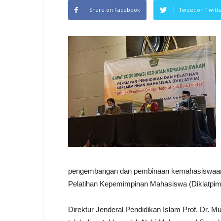
Share on Facebook
Tweet on Twitt
pengembangan dan pembinaan kemahasiswaan.
Pelatihan Kepemimpinan Mahasiswa (Diklatpim
Direktur Jenderal Pendidikan Islam Prof. Dr