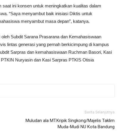
saat ini konsen untuk meningkatkan kualitas dalam
swa. “Saya menyambut baik inisiasi Diktis untuk
mahasiswa menyambut masa depan”, katanya.
si oleh Subdit Sarana Prasarana dan Kemahasiswaan
vis lintas generasi yang pernah berkicimpung di kampus
ubdit Sarpras dan kemahasiswaan Ruchman Basori, Kasi
PTKIN Nuryasin dan Kasi Sarpras PTKIS Otisia
Berita Selanjutnya
Muludan ala MT.Kripik Singkong/Majelis Taklim
Muda-Mudi NU Kota Bandung