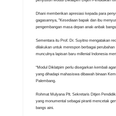
Dhani memberikan apresiasi kepada para peny
gagasannya, ”Kesediaan bapak dan ibu menyusu
pengembangan masa depan anak-anbak bangsa
Sementara itu Prof. Dr. Suyitno mengatakan 
dilakukan untuk merespon berbagai perubahan so
munculnya lapisan baru millenial Indonesia menj
“Modul Diklatpim perlu disegarkan kembali ag
yang dihadapi mahasiswa dibawah binaan Keme
Palembang.
Rohmat Mulyana Plt. Sekretaris Ditjen Pendidi
yang monumental sebagai piranti mencetak g
bangs aini.