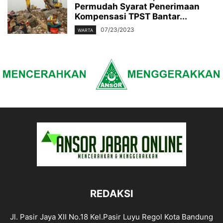
Permudah Syarat Penerimaan
Kompensasi TPST Bantar...
07/23/2023
WARTA
REDAKSI
Jl. Pasir Jaya XII No.18 Kel.Pasir Luyu Regol Kota Bandung