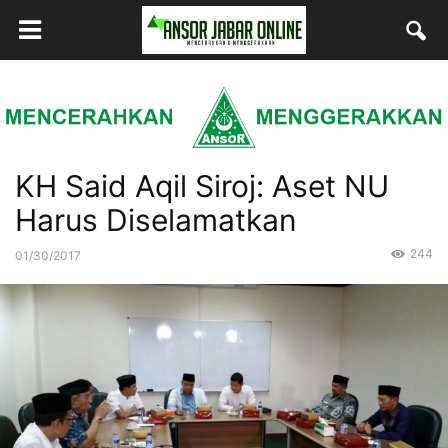
KH Said Aqil Siroj: Aset NU
Harus Diselamatkan
244
01/30/2017