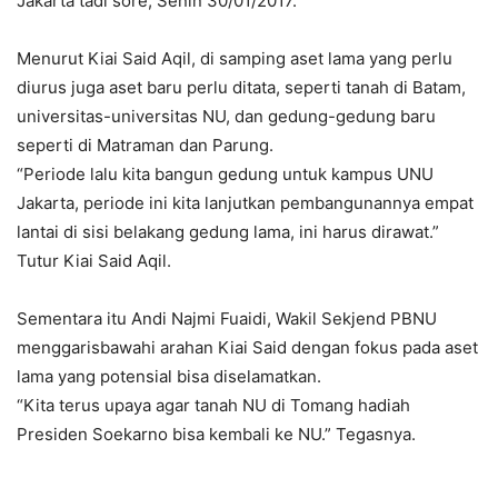
Jakarta tadi sore, Senin 30/01/2017.
Menurut Kiai Said Aqil, di samping aset lama yang perlu
diurus juga aset baru perlu ditata, seperti tanah di Batam,
universitas-universitas NU, dan gedung-gedung baru
seperti di Matraman dan Parung.
“Periode lalu kita bangun gedung untuk kampus UNU
Jakarta, periode ini kita lanjutkan pembangunannya empat
lantai di sisi belakang gedung lama, ini harus dirawat.”
Tutur Kiai Said Aqil.
Sementara itu Andi Najmi Fuaidi, Wakil Sekjend PBNU
menggarisbawahi arahan Kiai Said dengan fokus pada aset
lama yang potensial bisa diselamatkan.
“Kita terus upaya agar tanah NU di Tomang hadiah
Presiden Soekarno bisa kembali ke NU.” Tegasnya.