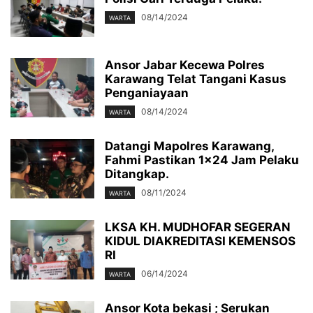
08/14/2024
WARTA
Ansor Jabar Kecewa Polres
Karawang Telat Tangani Kasus
Penganiayaan
08/14/2024
WARTA
Datangi Mapolres Karawang,
Fahmi Pastikan 1×24 Jam Pelaku
Ditangkap.
08/11/2024
WARTA
LKSA KH. MUDHOFAR SEGERAN
KIDUL DIAKREDITASI KEMENSOS
RI
06/14/2024
WARTA
Ansor Kota bekasi ; Serukan