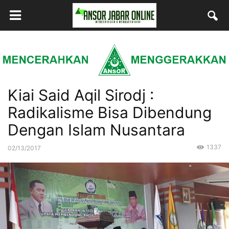
Kiai Said Aqil Sirodj :
Radikalisme Bisa Dibendung
Dengan Islam Nusantara
1337
02/13/2017