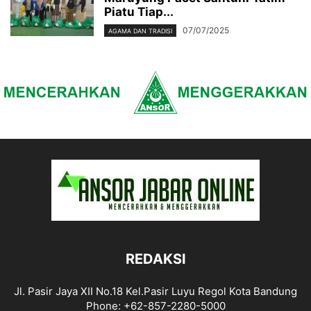
Piatu Tiap...
07/07/2025
AGAMA DAN TRADISI
REDAKSI
Jl. Pasir Jaya XII No.18 Kel.Pasir Luyu Regol Kota Bandung
Phone: +62-857-2280-5000