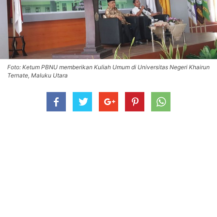
Foto: Ketum PBNU memberikan Kuliah Umum di Universitas Negeri Khairun
Ternate, Maluku Utara