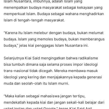
Islam Nusantara, imbuhnya, adalah Islam yang
menempatkan budaya masyarakat sebagai kekayaan yang
memperkuat Islam. Budaya sebagai wahana menghadirkan
Islam di tengah-tengah masyarakat.
“Karena itu Islam melebur dengan budaya, bukan melumat
budaya. Islam yang memoles budaya, bukan memberangus
budaya,” jelas kiai penggagas Islam Nusantara ini.
Selanjutnya Kiai Said mengingatkan bahwa radikalisme
bisa tumbuh dimana saja selama proses impor ideologi
trans-nasional tidak dicegah. Mereka membawa masuk
ideologi yang kering dan menjajakannya kepada generasi
muda dan seolah-olah itu Islam murni.
“Maka kalian sebagai mahasiswa jangan tertipu,
mendekatlah kepada kiai dan jangan sekali-kali belajar dari
ustad instan dan ustad Google,” tegas Kiai Said Aqil