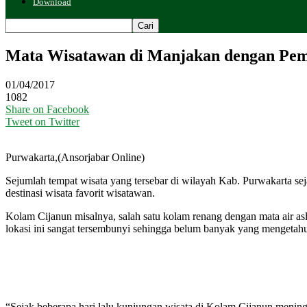
Download
Mata Wisatawan di Manjakan dengan Pem
01/04/2017
1082
Share on Facebook
Tweet on Twitter
Purwakarta,(Ansorjabar Online)
Sejumlah tempat wisata yang tersebar di wilayah Kab. Purwakarta se
destinasi wisata favorit wisatawan.
Kolam Cijanun misalnya, salah satu kolam renang dengan mata air as
lokasi ini sangat tersembunyi sehingga belum banyak yang mengeta
“Sejak beberapa hari lalu kunjungan wisata di Kolam Cijanun meningka