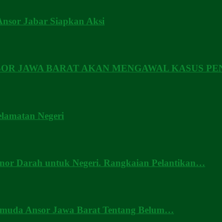
Ansor Jabar Siapkan Aksi
SOR JAWA BARAT AKAN MENGAWAL KASUS P
elamatan Negeri
nor Darah untuk Negeri. Rangkaian Pelantikan…
Pemuda Ansor Jawa Barat Tentang Belum…