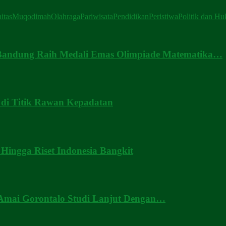
itas
Muqodimah
Olahraga
Pariwisata
Pendidikan
Peristiwa
Politik dan H
.Bandung Raih Medali Emas Olimpiade Matematika…
di Titik Rawan Kepadatan
ingga Riset Indonesia Bangkit
Amai Gorontalo Studi Lanjut Dengan…