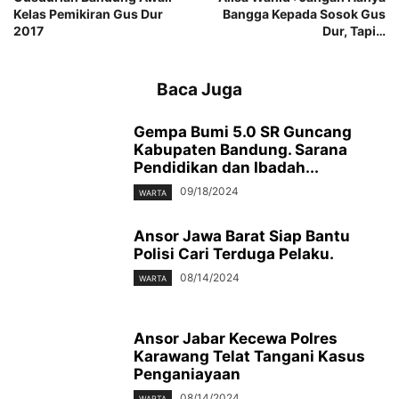
Kelas Pemikiran Gus Dur
Bangga Kepada Sosok Gus
2017
Dur, Tapi…
Baca Juga
Gempa Bumi 5.0 SR Guncang
Kabupaten Bandung. Sarana
Pendidikan dan Ibadah...
09/18/2024
WARTA
Ansor Jawa Barat Siap Bantu
Polisi Cari Terduga Pelaku.
08/14/2024
WARTA
Ansor Jabar Kecewa Polres
Karawang Telat Tangani Kasus
Penganiayaan
08/14/2024
WARTA