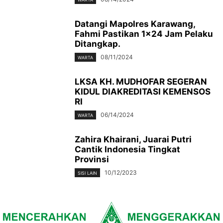
Datangi Mapolres Karawang,
Fahmi Pastikan 1×24 Jam Pelaku
Ditangkap.
08/11/2024
WARTA
LKSA KH. MUDHOFAR SEGERAN
KIDUL DIAKREDITASI KEMENSOS
RI
06/14/2024
WARTA
Zahira Khairani, Juarai Putri
Cantik Indonesia Tingkat
Provinsi
10/12/2023
SISI LAIN