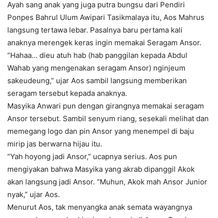
Ayah sang anak yang juga putra bungsu dari Pendiri
Ponpes Bahrul Ulum Awipari Tasikmalaya itu, Aos Mahrus
langsung tertawa lebar. Pasalnya baru pertama kali
anaknya merengek keras ingin memakai Seragam Ansor.
“Hahaa… dieu atuh hab (hab panggilan kepada Abdul
Wahab yang mengenakan seragam Ansor) nginjeum
sakeudeung,” ujar Aos sambil langsung memberikan
seragam tersebut kepada anaknya.
Masyika Anwari pun dengan girangnya memakai seragam
Ansor tersebut. Sambil senyum riang, sesekali melihat dan
memegang logo dan pin Ansor yang menempel di baju
mirip jas berwarna hijau itu.
“Yah hoyong jadi Ansor,” ucapnya serius. Aos pun
mengiyakan bahwa Masyika yang akrab dipanggil Akok
akan langsung jadi Ansor. “Muhun, Akok mah Ansor Junior
nyak,” ujar Aos.
Menurut Aos, tak menyangka anak semata wayangnya