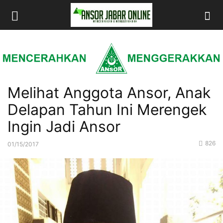
Melihat Anggota Ansor, Anak
Delapan Tahun Ini Merengek
Ingin Jadi Ansor
826
01/15/2017