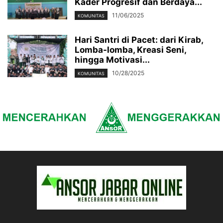
Kader Progresif dan Berdaya...
11/06/2025
KOMUNITAS
Hari Santri di Pacet: dari Kirab,
Lomba-lomba, Kreasi Seni,
hingga Motivasi...
10/28/2025
KOMUNITAS