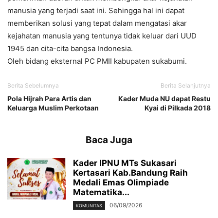
manusia yang terjadi saat ini. Sehingga hal ini dapat
memberikan solusi yang tepat dalam mengatasi akar
kejahatan manusia yang tentunya tidak keluar dari UUD
1945 dan cita-cita bangsa Indonesia.
Oleh bidang eksternal PC PMII kabupaten sukabumi.
Berita Sebelumnya
Berita Selanjutnya
Pola Hijrah Para Artis dan
Kader Muda NU dapat Restu
Keluarga Muslim Perkotaan
Kyai di Pilkada 2018
Baca Juga
Kader IPNU MTs Sukasari
Kertasari Kab.Bandung Raih
Medali Emas Olimpiade
Matematika...
06/09/2026
KOMUNITAS