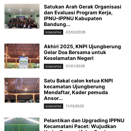
Satukan Arah Gerak Organisasi
dan Evaluasi Program Kerja,
IPNU–IPPNU Kabupaten
Bandung...
02/02/2026
KOMUNITAS
Akhiri 2025, KNPI Ujungberung
Gelar Doa Bersama untuk
Keselamatan Negeri
01/01/2026
KOMUNITAS
Satu Bakal calon ketua KNPI
kecamatan Ujungberung
Mendaftar, Kader pemuda
Ansor...
11/15/2025
KOMUNITAS
Pelantikan dan Upgrading IPPNU
Kecamatani Pacet: Wujudkan