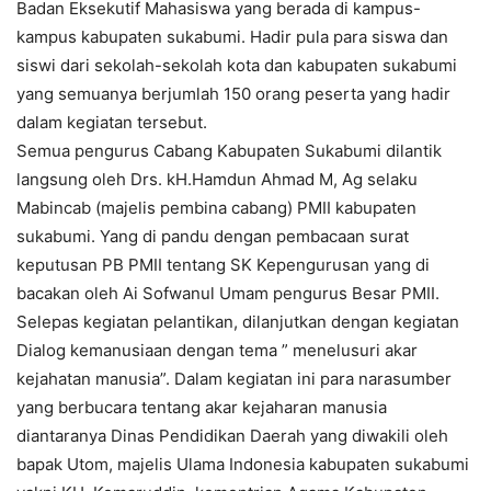
Badan Eksekutif Mahasiswa yang berada di kampus-
kampus kabupaten sukabumi. Hadir pula para siswa dan
siswi dari sekolah-sekolah kota dan kabupaten sukabumi
yang semuanya berjumlah 150 orang peserta yang hadir
dalam kegiatan tersebut.
Semua pengurus Cabang Kabupaten Sukabumi dilantik
langsung oleh Drs. kH.Hamdun Ahmad M, Ag selaku
Mabincab (majelis pembina cabang) PMII kabupaten
sukabumi. Yang di pandu dengan pembacaan surat
keputusan PB PMII tentang SK Kepengurusan yang di
bacakan oleh Ai Sofwanul Umam pengurus Besar PMII.
Selepas kegiatan pelantikan, dilanjutkan dengan kegiatan
Dialog kemanusiaan dengan tema ” menelusuri akar
kejahatan manusia”. Dalam kegiatan ini para narasumber
yang berbucara tentang akar kejaharan manusia
diantaranya Dinas Pendidikan Daerah yang diwakili oleh
bapak Utom, majelis Ulama Indonesia kabupaten sukabumi