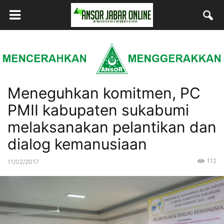
Meneguhkan komitmen, PC
PMII kabupaten sukabumi
melaksanakan pelantikan dan
dialog kemanusiaan
112
11/02/2017