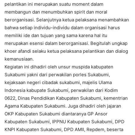
pelantikan ini merupakan suatu moment dalam
membangun dan menumbuhkan spirit dan moral
berorganisasi. Selanjutnya ketua pelaksana menambahkan
bahwa setiap individu-individu dalam organisasi harus
memiliki ide dan tujuan yang sama karena hal itu
merupakan esensi dalam berorganisasi. Begitulah ungkap
khoer afandi selaku ketua pelaksana pelantikan dan dialog
kemanusiaan.
Kegiatan ini dihadiri oleh unsur muspida kabupaten
Sukabumi yakni dari perwakilan porles Sukabumi,
kejaksaan negeri cibadak sukabumi, majelis Ulama
Indonesia kabupate Sukabumi, perwakilan dari Kodim
0622, Dinas Pendidikan Kabupaten Sukabumi, kementrian
Agama Kabupaten Sukabumi. Juga dihadiri oleh jajaran
OKP Kabupaten Sukabumi diantaranya GP Ansor
Kabupaten Sukabumi, IPPNU Kabupaten Sukabumi, DPD
KNPI Kabupaten Sukabumi, DPD AMII, Repdem, beserta