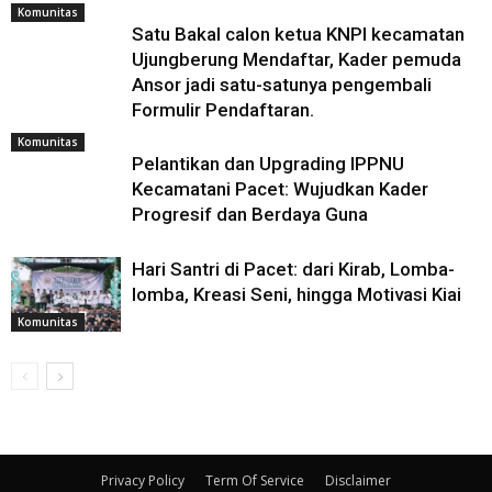
Komunitas
Satu Bakal calon ketua KNPI kecamatan
Ujungberung Mendaftar, Kader pemuda
Ansor jadi satu-satunya pengembali
Formulir Pendaftaran.
Komunitas
Pelantikan dan Upgrading IPPNU
Kecamatani Pacet: Wujudkan Kader
Progresif dan Berdaya Guna
Hari Santri di Pacet: dari Kirab, Lomba-
lomba, Kreasi Seni, hingga Motivasi Kiai
Komunitas
Privacy Policy
Term Of Service
Disclaimer