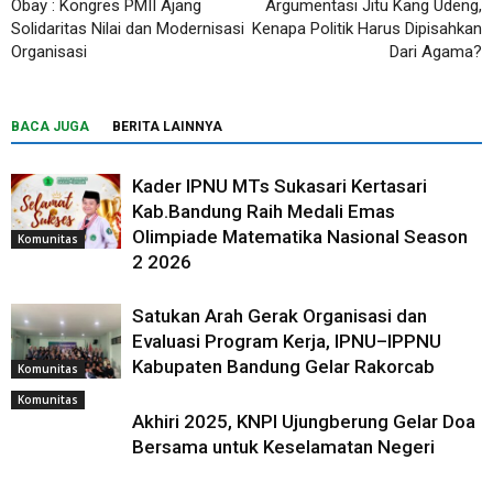
Obay : Kongres PMII Ajang
Argumentasi Jitu Kang Udeng,
Solidaritas Nilai dan Modernisasi
Kenapa Politik Harus Dipisahkan
Organisasi
Dari Agama?
BACA JUGA
BERITA LAINNYA
Kader IPNU MTs Sukasari Kertasari
Kab.Bandung Raih Medali Emas
Olimpiade Matematika Nasional Season
Komunitas
2 2026
Satukan Arah Gerak Organisasi dan
Evaluasi Program Kerja, IPNU–IPPNU
Kabupaten Bandung Gelar Rakorcab
Komunitas
Komunitas
Akhiri 2025, KNPI Ujungberung Gelar Doa
Bersama untuk Keselamatan Negeri