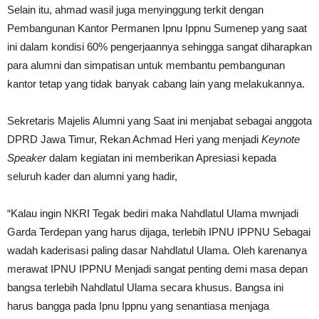
Selain itu, ahmad wasil juga menyinggung terkit dengan
Pembangunan Kantor Permanen Ipnu Ippnu Sumenep yang saat
ini dalam kondisi 60% pengerjaannya sehingga sangat diharapkan
para alumni dan simpatisan untuk membantu pembangunan
kantor tetap yang tidak banyak cabang lain yang melakukannya.
Sekretaris Majelis Alumni yang Saat ini menjabat sebagai anggota
DPRD Jawa Timur, Rekan Achmad Heri yang menjadi
Keynote
Speaker
dalam kegiatan ini memberikan Apresiasi kepada
seluruh kader dan alumni yang hadir,
“Kalau ingin NKRI Tegak bediri maka Nahdlatul Ulama mwnjadi
Garda Terdepan yang harus dijaga, terlebih IPNU IPPNU Sebagai
wadah kaderisasi paling dasar Nahdlatul Ulama. Oleh karenanya
merawat IPNU IPPNU Menjadi sangat penting demi masa depan
bangsa terlebih Nahdlatul Ulama secara khusus. Bangsa ini
harus bangga pada Ipnu Ippnu yang senantiasa menjaga