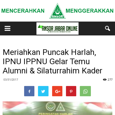
Meriahkan Puncak Harlah,
IPNU IPPNU Gelar Temu
Alumni & Silaturrahim Kader
03/31/2017
277