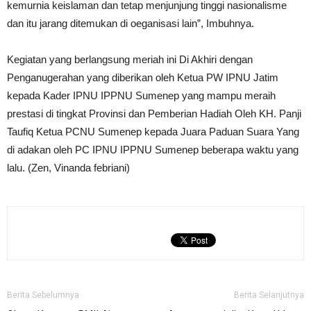
kemurnia keislaman dan tetap menjunjung tinggi nasionalisme
dan itu jarang ditemukan di oeganisasi lain”, Imbuhnya.
Kegiatan yang berlangsung meriah ini Di Akhiri dengan
Penganugerahan yang diberikan oleh Ketua PW IPNU Jatim
kepada Kader IPNU IPPNU Sumenep yang mampu meraih
prestasi di tingkat Provinsi dan Pemberian Hadiah Oleh KH. Panji
Taufiq Ketua PCNU Sumenep kepada Juara Paduan Suara Yang
di adakan oleh PC IPNU IPPNU Sumenep beberapa waktu yang
lalu. (Zen, Vinanda febriani)
Berita Sebelumnya
Berita Selanjutnya