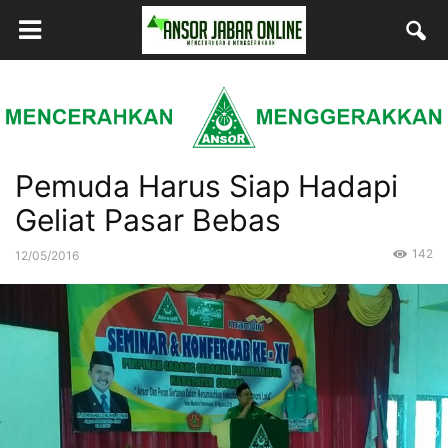
Pemuda Harus Siap Hadapi
Geliat Pasar Bebas
142
12/05/2016