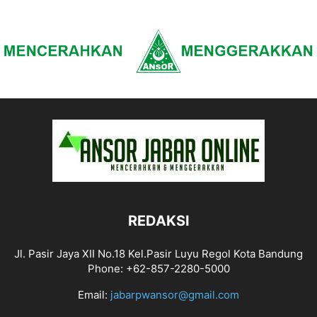
REDAKSI
Jl. Pasir Jaya XII No.18 Kel.Pasir Luyu Regol Kota Bandung
Phone: +62-857-2280-5000
Email:
jabarpwansor@gmail.com