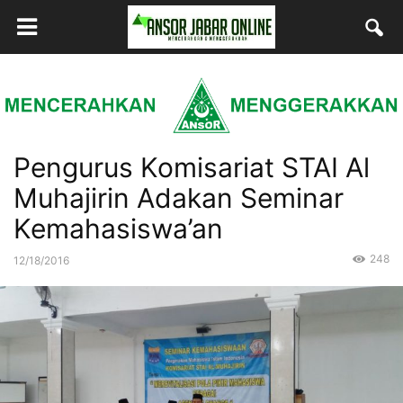
Pengurus Komisariat STAI Al
Muhajirin Adakan Seminar
Kemahasiswa’an
248
12/18/2016