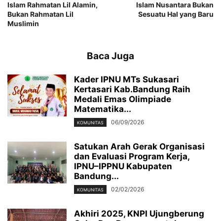
Islam Rahmatan Lil Alamin,
Islam Nusantara Bukan
Bukan Rahmatan Lil
Sesuatu Hal yang Baru
Muslimin
Baca Juga
Kader IPNU MTs Sukasari
Kertasari Kab.Bandung Raih
Medali Emas Olimpiade
Matematika...
06/09/2026
KOMUNITAS
Satukan Arah Gerak Organisasi
dan Evaluasi Program Kerja,
IPNU–IPPNU Kabupaten
Bandung...
02/02/2026
KOMUNITAS
Akhiri 2025, KNPI Ujungberung