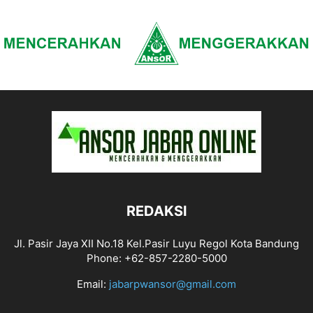
REDAKSI
Jl. Pasir Jaya XII No.18 Kel.Pasir Luyu Regol Kota Bandung
Phone: +62-857-2280-5000
Email:
jabarpwansor@gmail.com