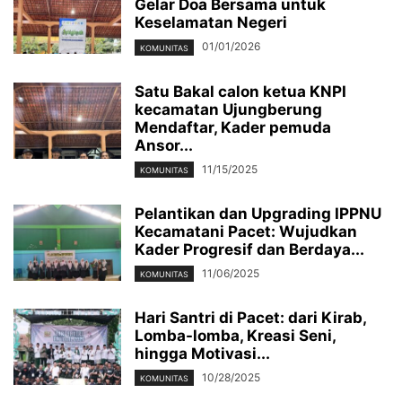
Gelar Doa Bersama untuk
Keselamatan Negeri
01/01/2026
KOMUNITAS
Satu Bakal calon ketua KNPI
kecamatan Ujungberung
Mendaftar, Kader pemuda
Ansor...
11/15/2025
KOMUNITAS
Pelantikan dan Upgrading IPPNU
Kecamatani Pacet: Wujudkan
Kader Progresif dan Berdaya...
11/06/2025
KOMUNITAS
Hari Santri di Pacet: dari Kirab,
Lomba-lomba, Kreasi Seni,
hingga Motivasi...
10/28/2025
KOMUNITAS