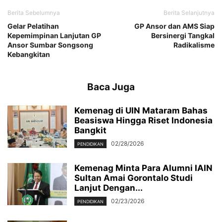
Berita Sebelumnya
Berita Selanjutnya
Gelar Pelatihan
GP Ansor dan AMS Siap
Kepemimpinan Lanjutan GP
Bersinergi Tangkal
Ansor Sumbar Songsong
Radikalisme
Kebangkitan
Baca Juga
Kemenag di UIN Mataram Bahas
Beasiswa Hingga Riset Indonesia
Bangkit
02/28/2026
PENDIDIKAN
Kemenag Minta Para Alumni IAIN
Sultan Amai Gorontalo Studi
Lanjut Dengan...
02/23/2026
PENDIDIKAN