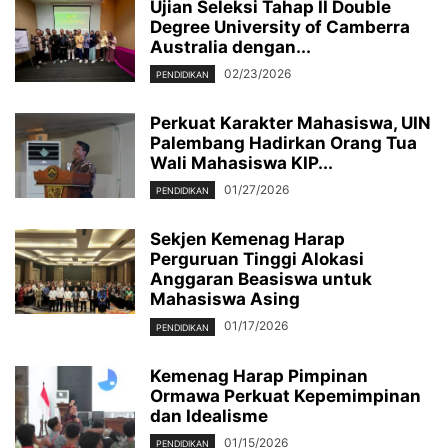
Ujian Seleksi Tahap II Double
Degree University of Camberra
Australia dengan...
02/23/2026
PENDIDIKAN
Perkuat Karakter Mahasiswa, UIN
Palembang Hadirkan Orang Tua
Wali Mahasiswa KIP...
01/27/2026
PENDIDIKAN
Sekjen Kemenag Harap
Perguruan Tinggi Alokasi
Anggaran Beasiswa untuk
Mahasiswa Asing
01/17/2026
PENDIDIKAN
Kemenag Harap Pimpinan
Ormawa Perkuat Kepemimpinan
dan Idealisme
01/15/2026
PENDIDIKAN