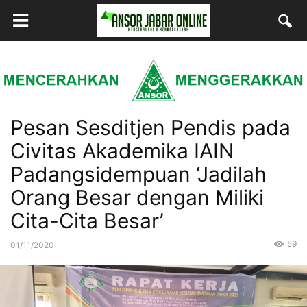
Pesan Sesditjen Pendis pada
Civitas Akademika IAIN
Padangsidempuan ‘Jadilah
Orang Besar dengan Miliki
Cita-Cita Besar’
59
01/11/2020