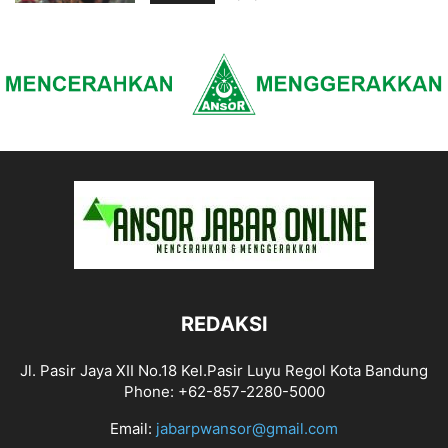
REDAKSI
Jl. Pasir Jaya XII No.18 Kel.Pasir Luyu Regol Kota Bandung
Phone: +62-857-2280-5000
Email:
jabarpwansor@gmail.com