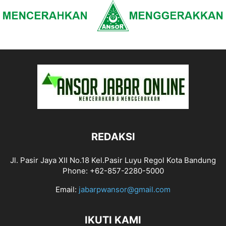
REDAKSI
Jl. Pasir Jaya XII No.18 Kel.Pasir Luyu Regol Kota Bandung
Phone: +62-857-2280-5000
Email:
jabarpwansor@gmail.com
IKUTI KAMI