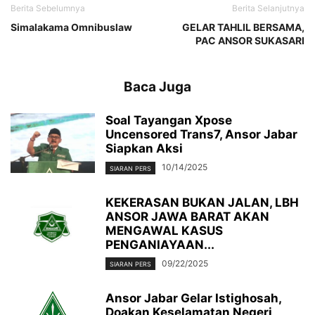
Berita Sebelumnya
Berita Selanjutnya
Simalakama Omnibuslaw
GELAR TAHLIL BERSAMA,
PAC ANSOR SUKASARI
Baca Juga
Soal Tayangan Xpose
Uncensored Trans7, Ansor Jabar
Siapkan Aksi
10/14/2025
SIARAN PERS
KEKERASAN BUKAN JALAN, LBH
ANSOR JAWA BARAT AKAN
MENGAWAL KASUS
PENGANIAYAAN...
09/22/2025
SIARAN PERS
Ansor Jabar Gelar Istighosah,
Doakan Keselamatan Negeri