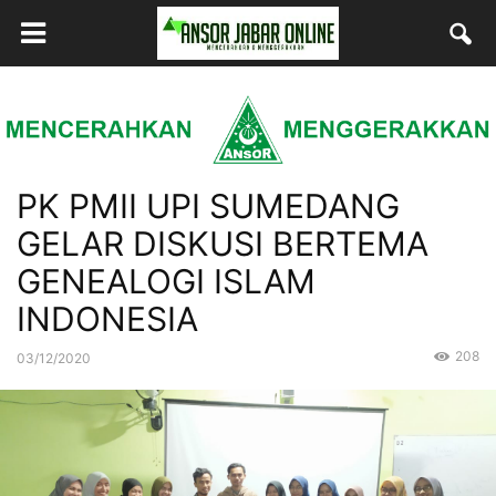
PK PMII UPI SUMEDANG
GELAR DISKUSI BERTEMA
GENEALOGI ISLAM
INDONESIA
208
03/12/2020