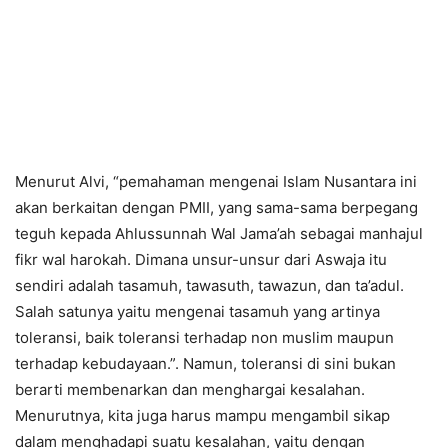
Menurut Alvi, “pemahaman mengenai Islam Nusantara ini
akan berkaitan dengan PMII, yang sama-sama berpegang
teguh kepada Ahlussunnah Wal Jama’ah sebagai manhajul
fikr wal harokah. Dimana unsur-unsur dari Aswaja itu
sendiri adalah tasamuh, tawasuth, tawazun, dan ta’adul.
Salah satunya yaitu mengenai tasamuh yang artinya
toleransi, baik toleransi terhadap non muslim maupun
terhadap kebudayaan.”. Namun, toleransi di sini bukan
berarti membenarkan dan menghargai kesalahan.
Menurutnya, kita juga harus mampu mengambil sikap
dalam menghadapi suatu kesalahan, yaitu dengan