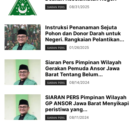
08/31/2025
SIARAN PERS
Instruksi Penanaman Sejuta
Pohon dan Donor Darah untuk
Negeri. Rangkaian Pelantikan...
01/26/2025
SIARAN PERS
Siaran Pers Pimpinan Wilayah
Gerakan Pemuda Ansor Jawa
Barat Tentang Belum...
08/14/2024
SIARAN PERS
SIARAN PERS Pimpinan Wilayah
GP ANSOR Jawa Barat Menyikapi
peristiwa yang...
08/11/2024
SIARAN PERS