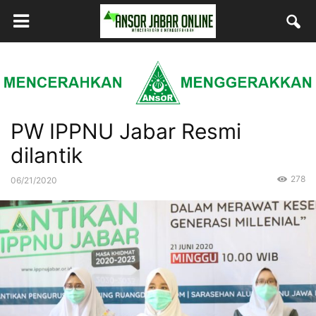
PW IPPNU Jabar Resmi
dilantik
278
06/21/2020