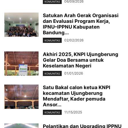
06/09/2026
KOMUNITAS
Satukan Arah Gerak Organisasi
dan Evaluasi Program Kerja,
IPNU–IPPNU Kabupaten
Bandung...
02/02/2026
KOMUNITAS
Akhiri 2025, KNPI Ujungberung
Gelar Doa Bersama untuk
Keselamatan Negeri
01/01/2026
KOMUNITAS
Satu Bakal calon ketua KNPI
kecamatan Ujungberung
Mendaftar, Kader pemuda
Ansor...
11/15/2025
KOMUNITAS
Pelantikan dan Upgrading IPPNU