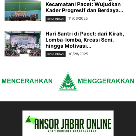
Kecamatani Pacet: Wujudkan
Kader Progresif dan Berdaya...
11/06/2025
KOMUNITAS
Hari Santri di Pacet: dari Kirab,
Lomba-lomba, Kreasi Seni,
hingga Motivasi...
10/28/2025
KOMUNITAS