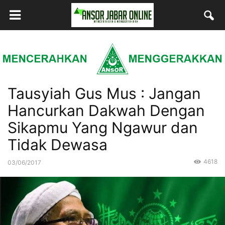
Tausyiah Gus Mus : Jangan
Hancurkan Dakwah Dengan
Sikapmu Yang Ngawur dan
Tidak Dewasa
4618
03/06/2017