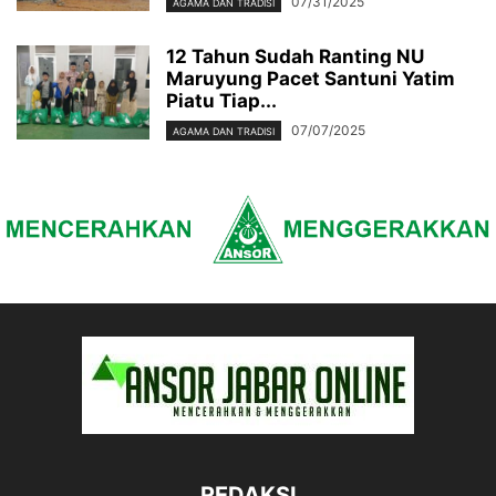
07/31/2025
AGAMA DAN TRADISI
12 Tahun Sudah Ranting NU
Maruyung Pacet Santuni Yatim
Piatu Tiap...
07/07/2025
AGAMA DAN TRADISI
REDAKSI