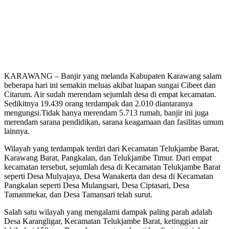
KARAWANG – Banjir yang melanda Kabupaten Karawang salam
beberapa hari ini semakin meluas akibat luapan sungai Cibeet dan
Citarum. Air sudah merendam sejumlah desa di empat kecamatan.
Sedikitnya 19.439 orang terdampak dan 2.010 diantaranya
mengungsi.Tidak hanya merendam 5.713 rumah, banjir ini juga
merendam sarana pendidikan, sarana keagamaan dan fasilitas umum
lainnya.
Wilayah yang terdampak terdiri dari Kecamatan Telukjambe Barat,
Karawang Barat, Pangkalan, dan Telukjambe Timur. Dari empat
kecamatan tersebut, sejumlah desa di Kecamatan Telukjambe Barat
seperti Desa Mulyajaya, Desa Wanakerta dan desa di Kecamatan
Pangkalan seperti Desa Mulangsari, Desa Ciptasari, Desa
Tamanmekar, dan Desa Tamansari telah surut.
Salah satu wilayah yang mengalami dampak paling parah adalah
Desa Karangligar, Kecamatan Telukjambe Barat, ketinggian air