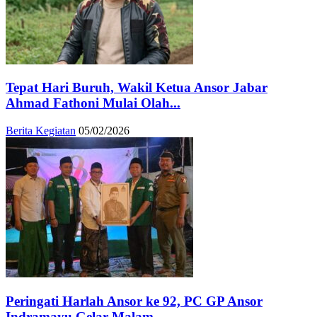
Tepat Hari Buruh, Wakil Ketua Ansor Jabar
Ahmad Fathoni Mulai Olah...
Berita Kegiatan
05/02/2026
Peringati Harlah Ansor ke 92, PC GP Ansor
Indramayu Gelar Malam...