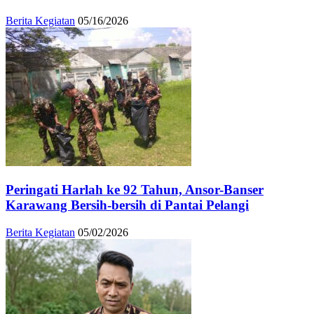
Berita Kegiatan
05/16/2026
Peringati Harlah ke 92 Tahun, Ansor-Banser
Karawang Bersih-bersih di Pantai Pelangi
Berita Kegiatan
05/02/2026