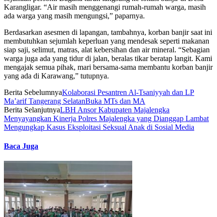
Karangligar. “Air masih menggenangi rumah-rumah warga, masih
ada warga yang masih mengungsi,” paparnya.
Berdasarkan asesmen di lapangan, tambahnya, korban banjir saat ini
membutuhkan sejumlah keperluan yang mendesak seperti makanan
siap saji, selimut, matras, alat kebersihan dan air mineral. “Sebagian
warga juga ada yang tidur di jalan, beralas tikar beratap langit. Kami
mengajak semua pihak, mari bersama-sama membantu korban banjir
yang ada di Karawang,” tutupnya.
Berita Sebelumnya
Kolaborasi Pesantren Al-Tsaniyyah dan LP
Ma’arif Tangerang SelatanBuka MTs dan MA
Berita Selanjutnya
LBH Ansor Kabupaten Majalengka
Menyayangkan Kinerja Polres Majalengka yang Dianggap Lambat
Mengungkap Kasus Eksploitasi Seksual Anak di Sosial Media
Baca Juga