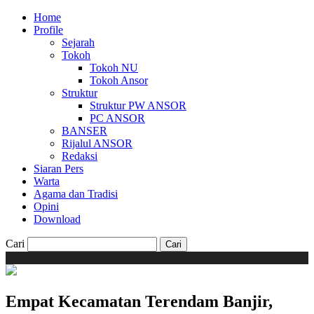
Home
Profile
Sejarah
Tokoh
Tokoh NU
Tokoh Ansor
Struktur
Struktur PW ANSOR
PC ANSOR
BANSER
Rijalul ANSOR
Redaksi
Siaran Pers
Warta
Agama dan Tradisi
Opini
Download
Cari
Empat Kecamatan Terendam Banjir,