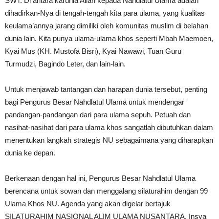
SWT. Di antara karunia Allah kepada Nahdlatul Ulama adalah
dihadirkan-Nya di tengah-tengah kita para ulama, yang kualitas
keulama’annya jarang dimiliki oleh komunitas muslim di belahan
dunia lain. Kita punya ulama-ulama khos seperti Mbah Maemoen,
Kyai Mus (KH. Mustofa Bisri), Kyai Nawawi, Tuan Guru
Turmudzi, Bagindo Leter, dan lain-lain.
Untuk menjawab tantangan dan harapan dunia tersebut, penting
bagi Pengurus Besar Nahdlatul Ulama untuk mendengar
pandangan-pandangan dari para ulama sepuh. Petuah dan
nasihat-nasihat dari para ulama khos sangatlah dibutuhkan dalam
menentukan langkah strategis NU sebagaimana yang diharapkan
dunia ke depan.
Berkenaan dengan hal ini, Pengurus Besar Nahdlatul Ulama
berencana untuk sowan dan menggalang silaturahim dengan 99
Ulama Khos NU. Agenda yang akan digelar bertajuk
SILATURAHIM NASIONAL ALIM ULAMA NUSANTARA, Insya