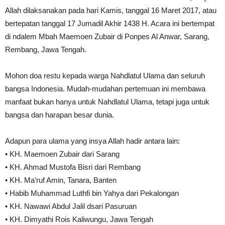
Allah dilaksanakan pada hari Kamis, tanggal 16 Maret 2017, atau
bertepatan tanggal 17 Jumadil Akhir 1438 H. Acara ini bertempat
di ndalem Mbah Maemoen Zubair di Ponpes Al Anwar, Sarang,
Rembang, Jawa Tengah.
Mohon doa restu kepada warga Nahdlatul Ulama dan seluruh
bangsa Indonesia. Mudah-mudahan pertemuan ini membawa
manfaat bukan hanya untuk Nahdlatul Ulama, tetapi juga untuk
bangsa dan harapan besar dunia.
Adapun para ulama yang insya Allah hadir antara lain:
• KH. Maemoen Zubair dari Sarang
• KH. Ahmad Mustofa Bisri dari Rembang
• KH. Ma’ruf Amin, Tanara, Banten
• Habib Muhammad Luthfi bin Yahya dari Pekalongan
• KH. Nawawi Abdul Jalil dsari Pasuruan
• KH. Dimyathi Rois Kaliwungu, Jawa Tengah