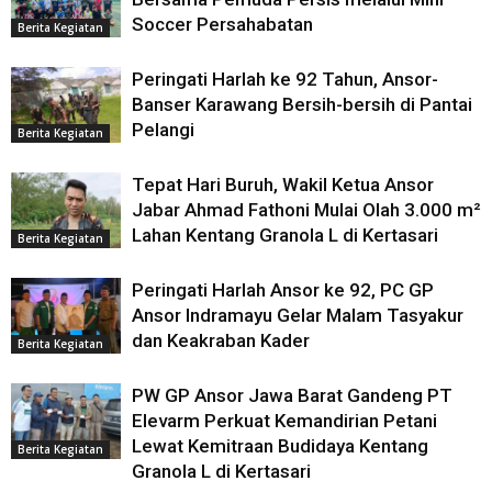
Soccer Persahabatan
Berita Kegiatan
Peringati Harlah ke 92 Tahun, Ansor-
Banser Karawang Bersih-bersih di Pantai
Pelangi
Berita Kegiatan
Tepat Hari Buruh, Wakil Ketua Ansor
Jabar Ahmad Fathoni Mulai Olah 3.000 m²
Lahan Kentang Granola L di Kertasari
Berita Kegiatan
Peringati Harlah Ansor ke 92, PC GP
Ansor Indramayu Gelar Malam Tasyakur
dan Keakraban Kader
Berita Kegiatan
PW GP Ansor Jawa Barat Gandeng PT
Elevarm Perkuat Kemandirian Petani
Lewat Kemitraan Budidaya Kentang
Berita Kegiatan
Granola L di Kertasari