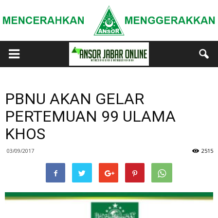
PBNU AKAN GELAR
PERTEMUAN 99 ULAMA
KHOS
03/09/2017
2515